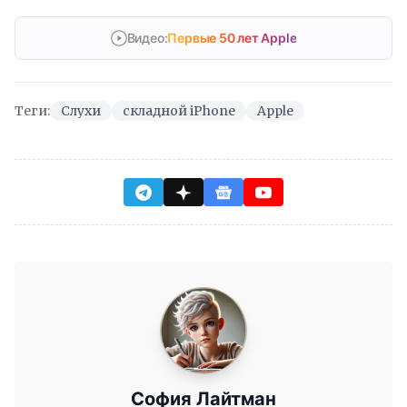
Видео:
Первые 50 лет Apple
Теги:
Слухи
складной iPhone
Apple
София Лайтман