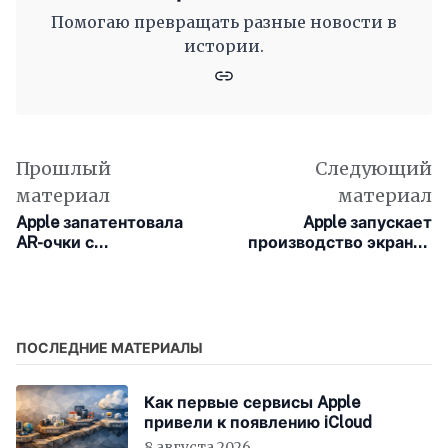
Помогаю превращать разные новости в
истории.
Прошлый
Следующий
материал
материал
Apple запатентовала
Apple запускает
AR-очки с
производство экранов
интерфейсом, который
для складного iPhone
реагирует на взгляд
пользователя
ПОСЛЕДНИЕ МАТЕРИАЛЫ
Как первые сервисы Apple
привели к появлению iCloud
8 августа 2026