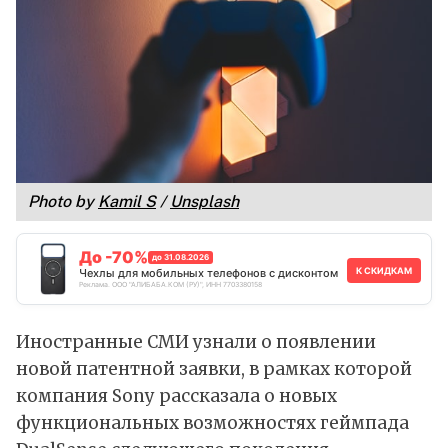
Photo by 
Kamil S
 / 
Unsplash
До -70%
до 31.08.2026
К СКИДКАМ
Чехлы для мобильных телефонов с дисконтом
Реклама. ООО "АЛИБАБА.КОМ (РУ)", ИНН 7703380158
Иностранные СМИ узнали о появлении
новой патентной заявки, в рамках которой
компания Sony рассказала о новых
функциональных возможностях геймпада