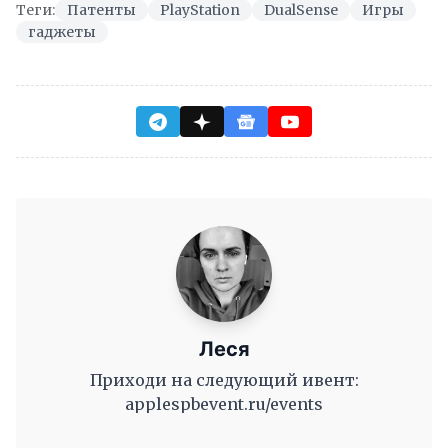
Теги:
Патенты
PlayStation
DualSense
Игры
гаджеты
Леся
Приходи на следующий ивент:
applespbevent.ru/events