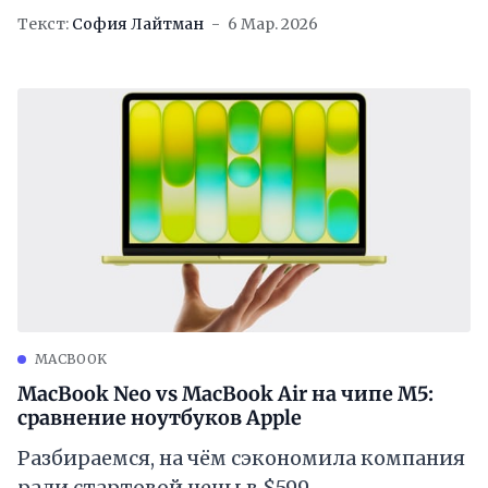
Текст:
София Лайтман
6 Мар. 2026
MACBOOK
MacBook Neo vs MacBook Air на чипе M5:
сравнение ноутбуков Apple
Разбираемся, на чём сэкономила компания
ради стартовой цены в $599