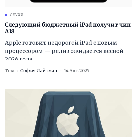
СЛУХИ
Следующий бюджетный iPad получит чип
A18
Apple готовит недорогой iPad с новым
процессором — релиз ожидается весной
2026 года
Текст:
София Лайтман
14 Авг. 2025