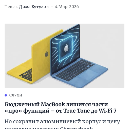
Текст:
Дима Кутузов
4 Мар. 2026
СЛУХИ
Бюджетный MacBook лишится части
«про» функций – от True Tone до Wi‑Fi 7
Но сохранит алюминиевый корпус и цену