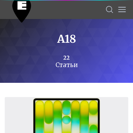
A18
22
Статьи