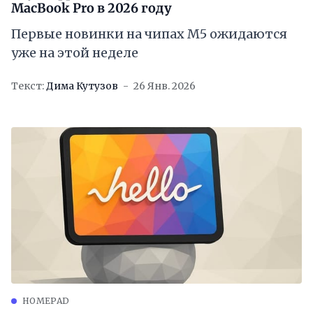
MacBook Pro в 2026 году
Первые новинки на чипах M5 ожидаются
уже на этой неделе
Текст:
Дима Кутузов
26 Янв. 2026
HOMEPAD