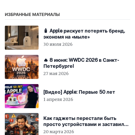
ИЗБРАННЫЕ МАТЕРИАЛЫ
🧴 Apple рискует потерять бренд,
экономя на «мыле»
30 июля 2026
🔥 8 июня: WWDC 2026 в Санкт-
Петербурге!
27 мая 2026
[Видео] Apple: Первые 50 лет
1 апреля 2026
Как гаджеты перестали быть
просто устройствами и заставили
вас бесплатно работать
20 марта 2026