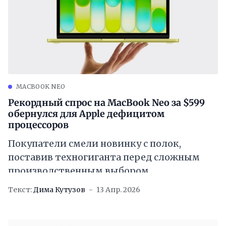
MACBOOK NEO
Рекордный спрос на MacBook Neo за $599
обернулся для Apple дефицитом
процессоров
Покупатели смели новинку с полок,
поставив техногиганта перед сложным
производственным выбором
Текст:
Дима Кутузов
13 Апр. 2026