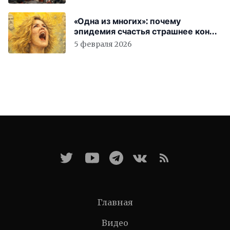
«Одна из многих»: почему
эпидемия счастья страшнее конца
света
5 февраля 2026
Главная
Видео