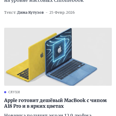
на уровне массовых Chromebook
Текст:
Дима Кутузов
25 Февр. 2026
СЛУХИ
Apple готовит дешёвый MacBook с чипом
A18 Pro и в ярких цветах
Новинка получит экран 12,9 дюйма,