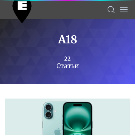
A18
22
Статьи