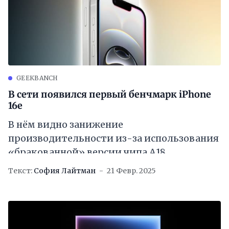
GEEKBANCH
В сети появился первый бенчмарк iPhone
16e
В нём видно занижение
производительности из-за использования
«бракованной» версии чипа A18
Текст:
София Лайтман
21 Февр. 2025