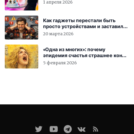
1 апреля 2026
Как гаджеты перестали быть
просто устройствами и заставили
вас бесплатно работать
20 марта 2026
«Одна из многих»: почему
эпидемия счастья страшнее конца
света
5 февраля 2026