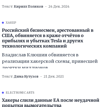
Текст:
Кирилл Поляков
24 Дек. 2024
ХАКЕР
Российский бизнесмен, арестованный в
США, обвиняется в краже отчётов о
прибылях и убытках Tesla и других
технологических компаний
Владислав Клюшин обвиняется в
реализации хакерской схемы, принесшей
десятки миллионов.
Текст:
Дима Кутузов
21 Дек. 2021
ELECTRONIC ARTS
Хакеры слили данные EA после неудачной
попытки вымогательства