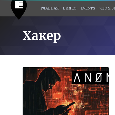
ГЛАВНАЯ
ВИДЕО
EVENTS
ЧТО Я 
Хакер