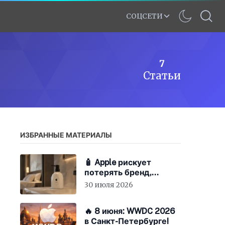
СОЦСЕТИ
7
Статьи
ИЗБРАННЫЕ МАТЕРИАЛЫ
🧴 Apple рискует
потерять бренд,
экономя на «мыле»
30 июля 2026
🔥 8 июня: WWDC 2026
в Санкт-Петербурге!