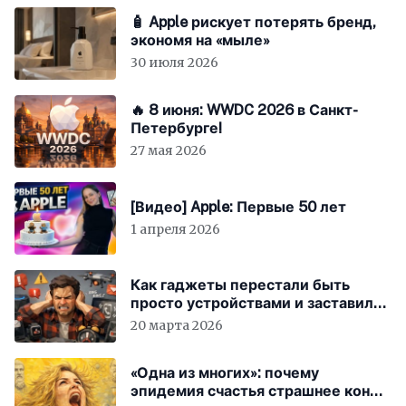
🧴 Apple рискует потерять бренд,
экономя на «мыле»
30 июля 2026
🔥 8 июня: WWDC 2026 в Санкт-
Петербурге!
27 мая 2026
[Видео] Apple: Первые 50 лет
1 апреля 2026
Как гаджеты перестали быть
просто устройствами и заставили
вас бесплатно работать
20 марта 2026
«Одна из многих»: почему
эпидемия счастья страшнее конца