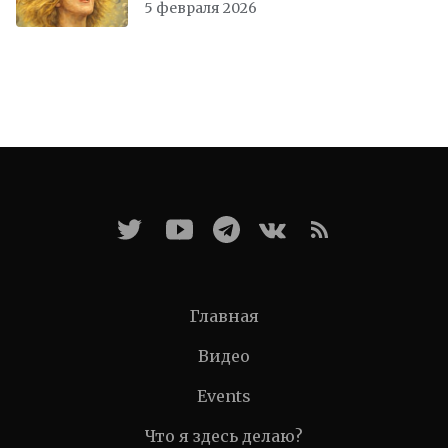
света
5 февраля 2026
Главная
Видео
Events
Что я здесь делаю?