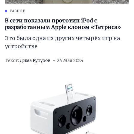
РАЗНОЕ
В сети показали прототип iPod с
разработанным Apple клоном «Тетриса»
Это была одна из других четырёх игр на
устройстве
Текст:
Дима Кутузов
24 Мая 2024