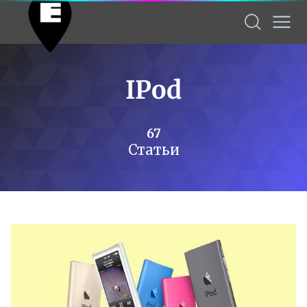
IPod
67
Статьи