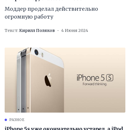
Моддер проделал действительно
огромную работу
Текст:
Кирилл Поляков
4 Июня 2024
РАЗНОЕ
iPhone 5s уже окончательно устарел, а iPod