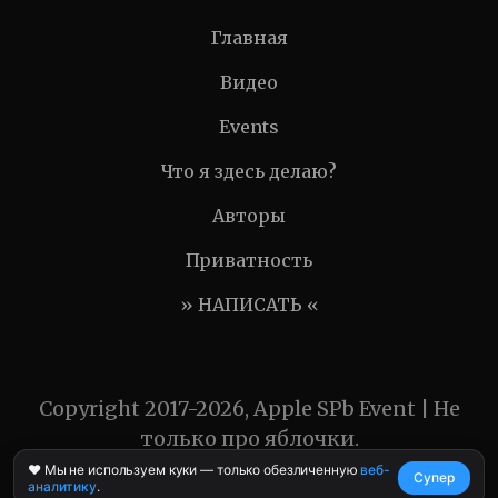
Главная
Видео
Events
Что я здесь делаю?
Авторы
Приватность
» НАПИСАТЬ «
Copyright 2017-2026, Apple SPb Event | Не
только про яблочки.
❤️ Мы не используем куки — только обезличенную
веб-
Супер
аналитику
.