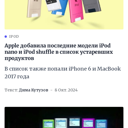
IPOD
Apple добавила последние модели iPod
nano и iPod shuffle в список устаревших
продуктов
В список также попали iPhone 6 и MacBook
2017 года
Текст:
Дима Кутузов
8 Окт. 2024