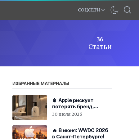
СОЦСЕТИ
36
Статьи
ИЗБРАННЫЕ МАТЕРИАЛЫ
🧴 Apple рискует
потерять бренд,
экономя на «мыле»
30 июля 2026
🔥 8 июня: WWDC 2026
в Санкт-Петербурге!