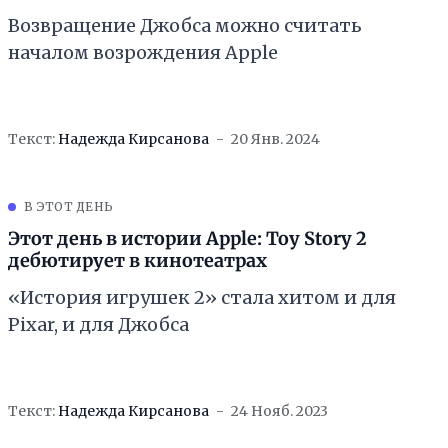
Возвращение Джобса можно считать
началом возрождения Apple
Текст:
Надежда Кирсанова
20 Янв. 2024
В ЭТОТ ДЕНЬ
Этот день в истории Apple: Toy Story 2
дебютирует в кинотеатрах
«История игрушек 2» стала хитом и для
Pixar, и для Джобса
Текст:
Надежда Кирсанова
24 Нояб. 2023