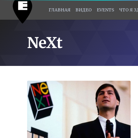
ГЛАВНАЯ
ВИДЕО
EVENTS
ЧТО Я 
NeXt