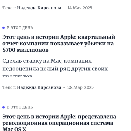
Текст:
Надежда Кирсанова
14 Мая 2025
В ЭТОТ ДЕНЬ
Этот день в истории Apple: квартальный
отчет компании показывает убытки на
$700 миллионов
Сделав ставку на Mac, компания
недооценила целый ряд других своих
продуктов
Текст:
Надежда Кирсанова
28 Мар. 2025
В ЭТОТ ДЕНЬ
Этот день в истории Apple: представлена
революционная операционная система
Mac OS X