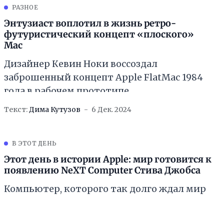
РАЗНОЕ
Энтузиаст воплотил в жизнь ретро-
футуристический концепт «плоского»
Mac
Дизайнер Кевин Ноки воссоздал
заброшенный концепт Apple FlatMac 1984
года в рабочем прототипе
Текст:
Дима Кутузов
6 Дек. 2024
В ЭТОТ ДЕНЬ
Этот день в истории Apple: мир готовится к
появлению NeXT Computer Стива Джобса
Компьютер, которого так долго ждал мир