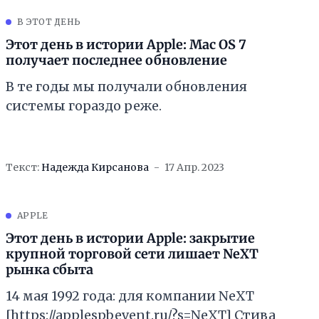
В ЭТОТ ДЕНЬ
Этот день в истории Apple: Mac OS 7
получает последнее обновление
В те годы мы получали обновления
системы гораздо реже.
Текст:
Надежда Кирсанова
17 Апр. 2023
APPLE
Этот день в истории Apple: закрытие
крупной торговой сети лишает NeXT
рынка сбыта
14 мая 1992 года: для компании NeXT
[https://applespbevent.ru/?s=NeXT] Стива