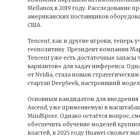
Mellanox в 2019 году. Расследование 
американских поставщиков оборудова
США.
Tencent, как и другие игроки, теперь 
геополитику. Президент компании Март
Tencent уже есть достаточные запасы
вариантов» для задач инференса. Одн
от Nvidia, стала новым стратегически
стартап DeepSeek, настроивший модель
Основным кандидатом для внедрения
Ascend, уже применяемую в масштаба
MindSpore. Однако остаётся вопрос, с
обеспечить обучение моделей крупног
властей, в 2025 году Huawei сможет вы