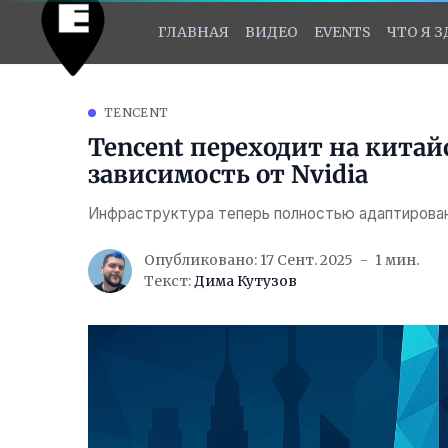
ГЛАВНАЯ
ВИДЕО
EVENTS
ЧТО Я 
TENCENT
Tencent переходит на кита
зависимость от Nvidia
Инфраструктура теперь полностью адаптирова
Опубликовано: 17 Сент. 2025
1 мин.
Текст:
Дима Кутузов