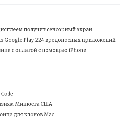
дисплеем получит сенсорный экран
из Google Play 224 вредоносных приложений
ние с оплатой с помощью iPhone
 Code
ензиям Минюста США
конца для клонов Mac