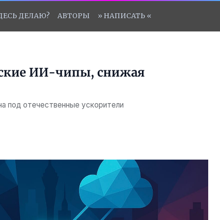
ЗДЕСЬ ДЕЛАЮ?
АВТОРЫ
» НАПИСАТЬ «
йские ИИ-чипы, снижая
на под отечественные ускорители