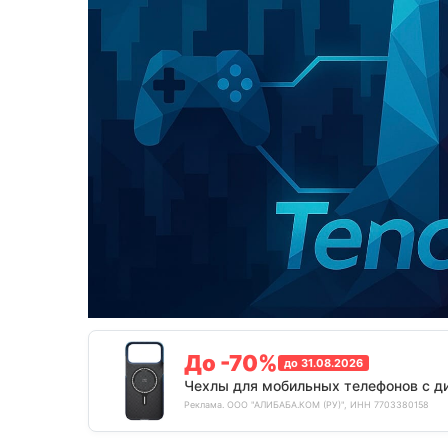
До -70%
до 31.08.2026
Чехлы для мобильных телефонов с д
Реклама. ООО "АЛИБАБА.КОМ (РУ)", ИНН 7703380158