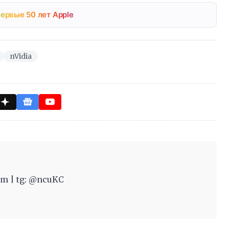
ервые 50 лет Apple
nVidia
m | tg: @ncuKC