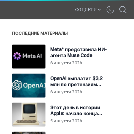
СОЦСЕТИ
ПОСЛЕДНИЕ МАТЕРИАЛЫ
Meta* представила ИИ-
агента Muse Code
6 августа 2026
OpenAI выплатит $3,2
млн по претензиям
Минюста США
6 августа 2026
Этот день в истории
Apple: начало конца
для клонов Mac
5 августа 2026