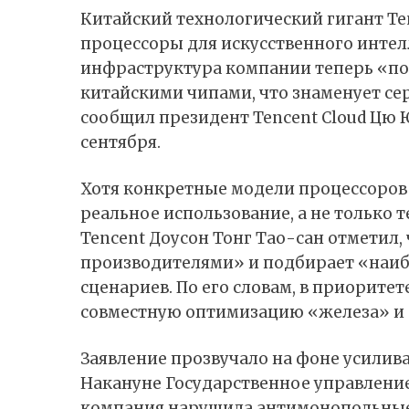
Китайский технологический гигант Te
процессоры для искусственного интелл
инфраструктура компании теперь «по
китайскими чипами, что знаменует сер
сообщил президент Tencent Cloud Цю Юэ
сентября.
Хотя конкретные модели процессоров
реальное использование, а не только
Tencent Доусон Тонг Тао-сан отметил,
производителями» и подбирает «наиб
сценариев. По его словам, в приорите
совместную оптимизацию «железа» и 
Заявление прозвучало на фоне усилива
Накануне Государственное управление
компания нарушила антимонопольные 