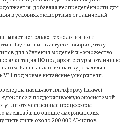
продолжается, добавляя неопределённости для
ния в условиях экспортных ограничений
учитывает не только технологии, но и
ин Лау Чи-пин в августе говорил, что у
 чипов для обучения моделей и «множество
ако адаптация ПО под архитектуры, отличные
м шагом. Ранее аналогичный курс заявлял
 V3.1 под новые китайские ускорители.
 эксперты называют платформу Huawei
х ByteDance и поддерживаемую экосистемой
могут ли отечественные процессоры
о масштаба: по оценке американских
пустить лишь около 200 000 AI-чипов.