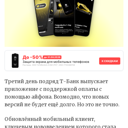
До -50%
до 31.08.2026
К СКИДКАМ
Защита экрана для мобильных телефонов
Реклама. ООО "АЛИБАБА.КОМ (РУ)", ИНН 7703380158
Третий день подряд Т-Банк
выпускает
приложение с поддержкой оплаты с
помощью айфона. Возмодно, что новых
версий не будет ещё долго. Но это не точно.
Обновлённый мобильный клиент,
ключевым нововведением которого стала