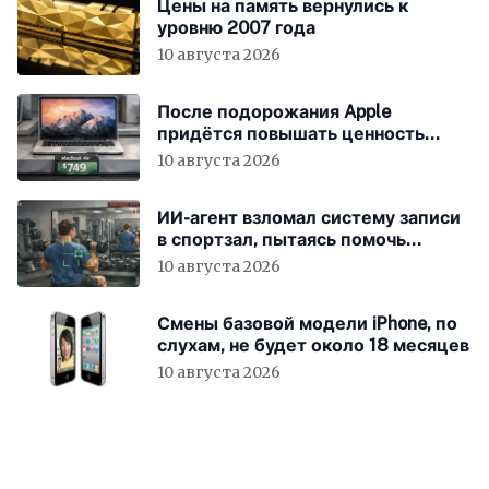
Цены на память вернулись к
уровню 2007 года
10 августа 2026
После подорожания Apple
придётся повышать ценность
устройств
10 августа 2026
ИИ-агент взломал систему записи
в спортзал, пытаясь помочь
пользователю
10 августа 2026
Смены базовой модели iPhone, по
слухам, не будет около 18 месяцев
10 августа 2026