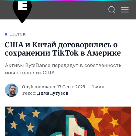
TIKTOK
США и Китай договорились о
сохранении TikTok в Америке
Активы ByteDance передадут в собственность
инвесторов из США
Опубликовано: 17 Сент. 2025
1 мин.
Текст:
Дима Кутузов