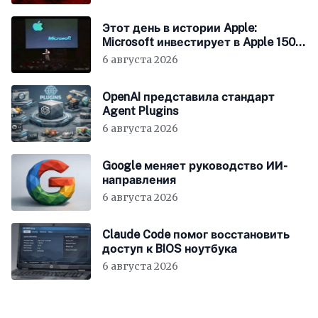
Этот день в истории Apple:
Microsoft инвестирует в Apple 150
миллионов долларов
6 августа 2026
OpenAI представила стандарт
Agent Plugins
6 августа 2026
Google меняет руководство ИИ-
направления
6 августа 2026
Claude Code помог восстановить
доступ к BIOS ноутбука
6 августа 2026