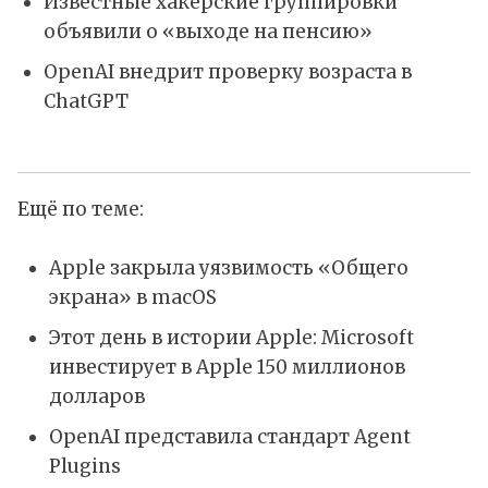
Известные хакерские группировки
объявили о «выходе на пенсию»
OpenAI внедрит проверку возраста в
ChatGPT
Ещё по теме:
Apple закрыла уязвимость «Общего
экрана» в macOS
Этот день в истории Apple: Microsoft
инвестирует в Apple 150 миллионов
долларов
OpenAI представила стандарт Agent
Plugins