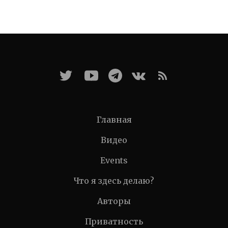
Главная
Видео
Events
Что я здесь делаю?
Авторы
Приватность