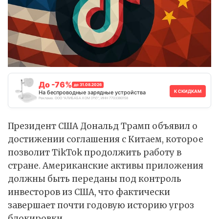
До -76%
до 31.08.2026
К СКИДКАМ
На беспроводные зарядные устройства
Реклама. ООО "АЛИБАБА.КОМ (РУ)", ИНН 7703380158
Президент США Дональд Трамп объявил о
достижении соглашения с Китаем, которое
позволит TikTok продолжить работу в
стране. Американские активы приложения
должны быть переданы под контроль
инвесторов из США, что фактически
завершает почти годовую историю угроз
блокировки.