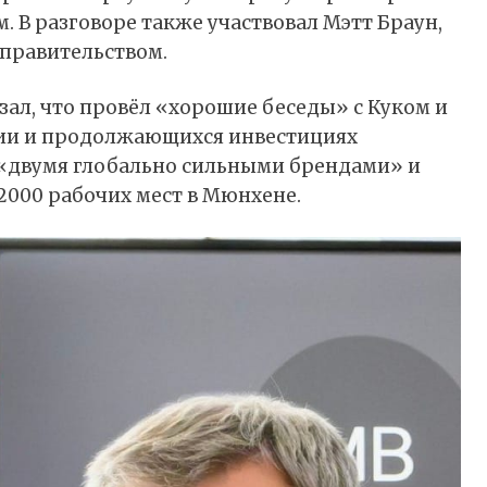
 В разговоре также участвовал Мэтт Браун,
 правительством.
азал, что провёл «хорошие беседы» с Куком и
рии и продолжающихся инвестициях
 «двумя глобально сильными брендами» и
 2000 рабочих мест в Мюнхене.