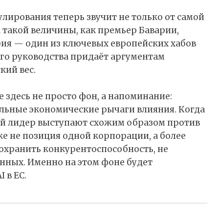
улирования теперь звучит не только от самой
а такой величины, как премьер Баварии,
ария — один из ключевых европейских хабов
ого руководства придаёт аргументам
ий вес.
 здесь не просто фон, а напоминание:
льные экономические рычаги влияния. Когда
й лидер выступают схожим образом против
е не позиция одной корпорации, а более
сохранить конкурентоспособность, не
ных. Именно на этом фоне будет
 в ЕС.