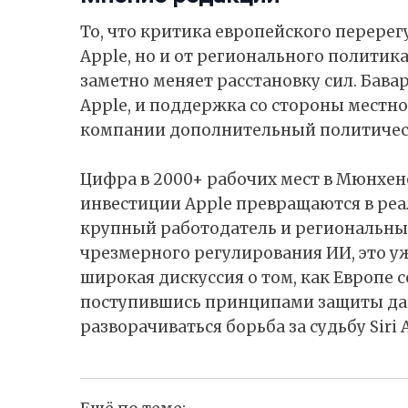
То, что критика европейского перерег
Apple, но и от регионального политик
заметно меняет расстановку сил. Бав
Apple, и поддержка со стороны местн
компании дополнительный политическ
Цифра в 2000+ рабочих мест в Мюнхене
инвестиции Apple превращаются в реа
крупный работодатель и региональны
чрезмерного регулирования ИИ, это уж
широкая дискуссия о том, как Европе 
поступившись принципами защиты дан
разворачиваться борьба за судьбу Siri AI