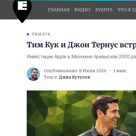
ГЛАВНАЯ
ВИДЕО
EVENTS
ЧТО Я 
ТИМ КУК
Тим Кук и Джон Тернус вст
Инвестиции Apple в Мюнхене превысили 2000 р
Опубликовано: 8 Июля 2026
1 мин.
Текст:
Дима Кутузов