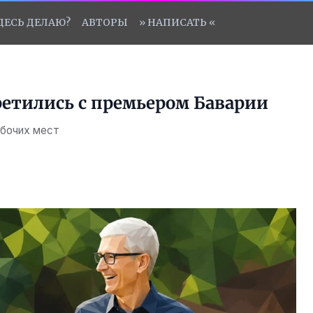
ЗДЕСЬ ДЕЛАЮ?
АВТОРЫ
» НАПИСАТЬ «
ретились с премьером Баварии
абочих мест