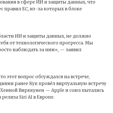
ования в сфере ИИ и защиты данных, что
с правил ЕС, из-за которых в блоке
бласти ИИ и защиты данных, не должно
себя от технологического прогресса. Мы
росто наблюдать за ним», — заявил
то этот вопрос обсуждался на встрече,
днями ранее Кук провёл виртуальную встречу
С Хенной Вирккунен — Apple и союз пытались
елиза Siri AI в Европе.