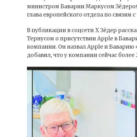
министром Баварии Маркусом Зёдером.
глава европейского отдела по связям с
В публикации в соцсети X Зёдер расск
Тернусом о присутствии Apple в Бава
компании. Он назвал Apple и Баварию
добавил, что у компании сейчас более