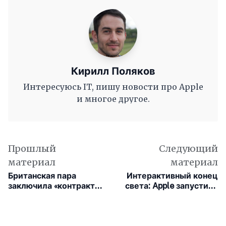
Кирилл Поляков
Интересуюсь IT, пишу новости про Apple
и многое другое.
Прошлый
Следующий
материал
материал
Британская пара
Интерактивный конец
заключила «контракт»
света: Apple запустила
перед релизом GTA VI
сайт к продолжению
«Укрытия»