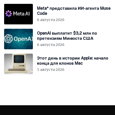
Meta* представила ИИ-агента Muse
Code
6 августа 2026
OpenAI выплатит $3,2 млн по
претензиям Минюста США
6 августа 2026
Этот день в истории Apple: начало
конца для клонов Mac
5 августа 2026