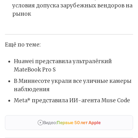
условия допуска зарубежных вендоров на
рынок
Ещё по теме:
Huawei представила ультралёгкий
MateBook Pro S
В Миннесоте украли все уличные камеры
наблюдения
Meta* представила ИИ-агента Muse Code
Видео:
Первые 50 лет Apple