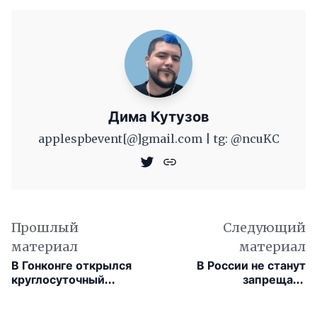
Дима Кутузов
applespbevent[@]gmail.com | tg: @ncuKC
Прошлый
Следующий
материал
материал
В Гонконге открылся
В России не станут
круглосуточный
запрещать
магазин без людей
зарубежные
нейросети