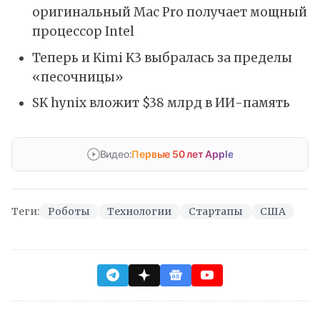
оригинальный Mac Pro получает мощный
процессор Intel
Теперь и Kimi K3 выбралась за пределы
«песочницы»
SK hynix вложит $38 млрд в ИИ-память
Видео:
Первые 50 лет Apple
Теги:
Роботы
Технологии
Стартапы
США