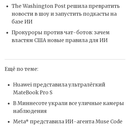
The Washington Post решила превратить
новости в шоу и запустить подкасты на
базе ИИ
Прокуроры против чат-ботов: зачем
властям США новые правила для ИИ
Ещё по теме:
Huawei представила ультралёгкий
MateBook Pro S
В Миннесоте украли все уличные камеры
наблюдения
Meta* представила ИИ-агента Muse Code