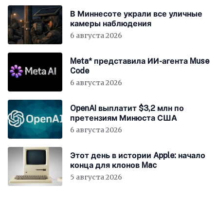
В Миннесоте украли все уличные
камеры наблюдения
6 августа 2026
Meta* представила ИИ-агента Muse
Code
6 августа 2026
OpenAI выплатит $3,2 млн по
претензиям Минюста США
6 августа 2026
Этот день в истории Apple: начало
конца для клонов Mac
5 августа 2026