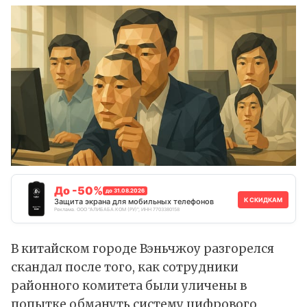
До -50%
до 31.08.2026
К СКИДКАМ
Защита экрана для мобильных телефонов
Реклама. ООО "АЛИБАБА.КОМ (РУ)", ИНН 7703380158
В китайском городе Вэньчжоу разгорелся
скандал после того, как сотрудники
районного комитета были уличены в
попытке обмануть систему цифрового