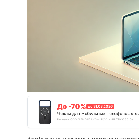
До -70%
до 31.08.2026
Чехлы для мобильных телефонов с д
Реклама. ООО "АЛИБАБА.КОМ (РУ)", ИНН 7703380158