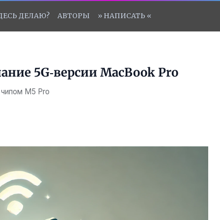
ЗДЕСЬ ДЕЛАЮ?
АВТОРЫ
» НАПИСАТЬ «
ание 5G‑версии MacBook Pro
 чипом M5 Pro