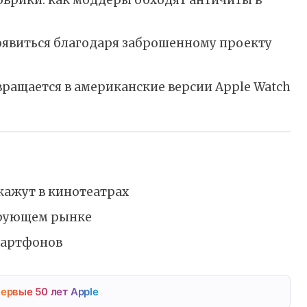
оявиться благодаря заброшенному проекту
ращается в американские версии Apple Watch
кажут в кинотеатрах
ирующем рынке
мартфонов
ервые 50 лет Apple