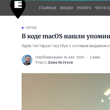
ГЛАВНАЯ
ВИДЕО
EVENTS
ЧТО Я 
СЛУХИ
В коде macOS нашли упомин
Apple тестирует ноутбук с сотовым модемом и
Опубликовано: 14 Авг. 2025
1 мин.
Текст:
Дима Кутузов