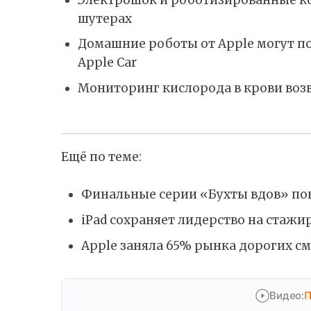
шутерах
Домашние роботы от Apple могут п
Apple Car
Мониторинг кислорода в крови возв
Ещё по теме:
Финальные серии «Бухты вдов» по
iPad сохраняет лидерство на стаж
Apple заняла 65% рынка дорогих с
Видео:
П