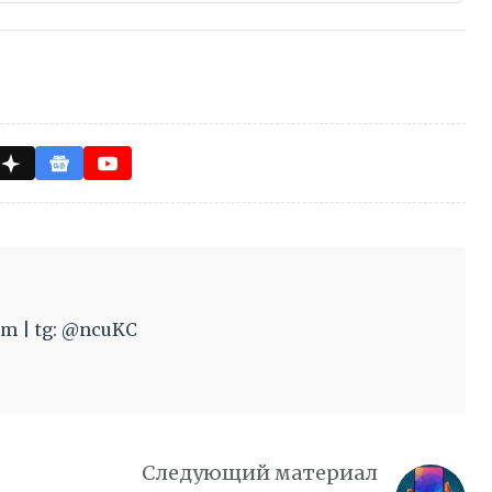
m | tg: @ncuKC
Следующий материал