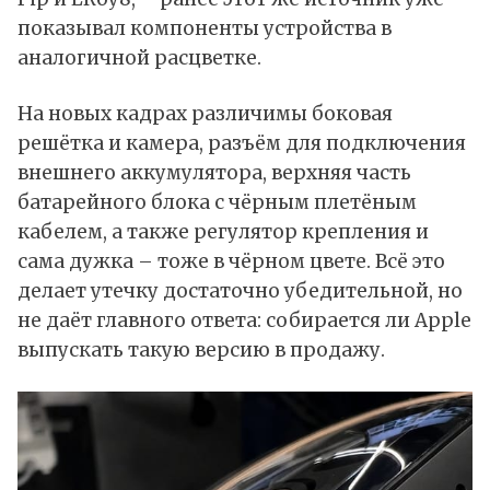
показывал компоненты устройства в
аналогичной расцветке.
На новых кадрах различимы боковая
решётка и камера, разъём для подключения
внешнего аккумулятора, верхняя часть
батарейного блока с чёрным плетёным
кабелем, а также регулятор крепления и
сама дужка – тоже в чёрном цвете. Всё это
делает утечку достаточно убедительной, но
не даёт главного ответа: собирается ли Apple
выпускать такую версию в продажу.