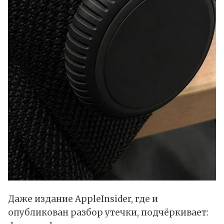
Даже издание AppleInsider, где и
опубликован разбор утечки,
подчёркивает
: