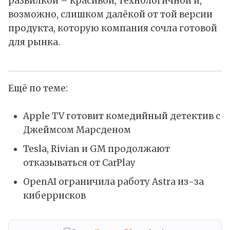
развилкой – красивой, технологичной и,
возможно, слишком далёкой от той версии
продукта, которую компания сочла готовой
для рынка.
Ещё по теме:
Apple TV готовит комедийный детектив с
Джеймсом Марсденом
Tesla, Rivian и GM продолжают
отказываться от CarPlay
OpenAI ограничила работу Astra из-за
киберрисков