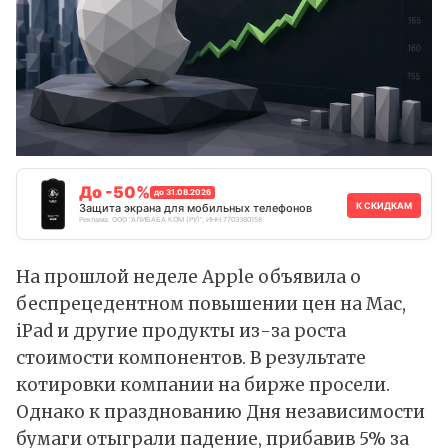
До -50%
до 31.08.2026
К СКИДКАМ
Защита экрана для мобильных телефонов
Реклама. ООО "АЛИБАБА.КОМ (РУ)", ИНН 7703380158
На прошлой неделе Apple объявила о
беспрецедентном повышении цен на Mac,
iPad и другие продукты из-за роста
стоимости компонентов. В результате
котировки компании на бирже просели.
Однако к празднованию Дня независимости
бумаги отыграли падение, прибавив 5% за