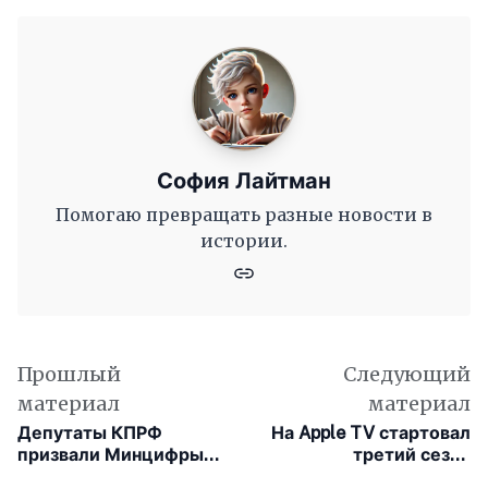
София Лайтман
Помогаю превращать разные новости в
истории.
Прошлый
Следующий
материал
материал
Депутаты КПРФ
На Apple TV стартовал
призвали Минцифры
третий сезон
остановить
«Укрытия»