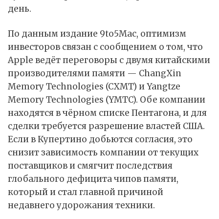
день.
По
данным
издание 9to5Mac, оптимизм
инвесторов связан с сообщением о том, что
Apple ведёт переговоры с двумя китайскими
производителями памяти — ChangXin
Memory Technologies (CXMT) и Yangtze
Memory Technologies (YMTC). Обе компании
находятся в чёрном списке Пентагона, и для
сделки требуется разрешение властей США.
Если в Купертино добьются согласия, это
снизит зависимость компании от текущих
поставщиков и смягчит последствия
глобального дефицита чипов памяти,
который и стал главной причиной
недавнего удорожания техники.