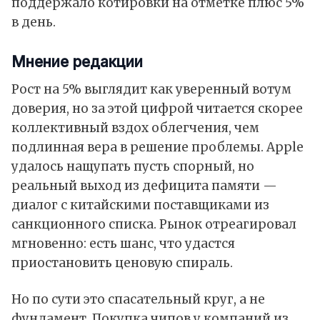
поддержало котировки на отметке плюс 5%
в день.
Мнение редакции
Рост на 5% выглядит как уверенный вотум
доверия, но за этой цифрой читается скорее
коллективный вздох облегчения, чем
подлинная вера в решение проблемы. Apple
удалось нащупать пусть спорный, но
реальный выход из дефицита памяти —
диалог с китайскими поставщиками из
санкционного списка. Рынок отреагировал
мгновенно: есть шанс, что удастся
приостановить ценовую спираль.
Но по сути это спасательный круг, а не
фундамент. Покупка чипов у компаний из