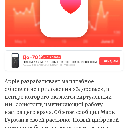
До -70%
до 31.08.2026
К СКИДКАМ
Чехлы для мобильных телефонов с дисконтом
Реклама. ООО "АЛИБАБА.КОМ (РУ)", ИНН 7703380158
Apple разрабатывает масштабное
обновление приложения «Здоровье», в
центре которого окажется виртуальный
ИИ-ассистент, имитирующий работу
настоящего врача. Об этом
сообщил
Марк
Гурман в своей рассылке. Новый цифровой
помощник будет анализировать данные