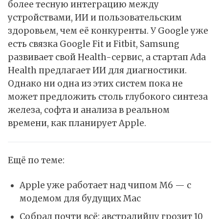
более тесную интеграцию между
устройствами,
ИИ
и пользовательским
здоровьем, чем её конкуренты. У
Google
уже
есть связка Google Fit и Fitbit,
Samsung
развивает свой Health-сервис, а стартап Ada
Health предлагает ИИ для диагностики.
Однако ни одна из этих систем пока не
может предложить столь глубокого синтеза
железа, софта и анализа в реальном
времени, как планирует Apple.
Ещё по теме:
Apple уже работает над чипом M6 — с
модемом для будущих Mac
Собрал почти всё: австралийцу грозит 10