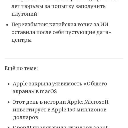
лет тюрьмы за попытку заполучить
плутоний
Переизбыток: китайская гонка за ИИ
оставила после себя пустующие дата-
центры
Ещё по теме:
Apple закрыла уязвимость «Общего
экрана» в macOS
Этот день в истории Apple: Microsoft
инвестирует в Apple 150 миллионов
долларов
OpenAI представила стандарт Agent