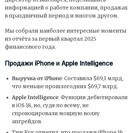
информацией о работе компании, продажах
в праздничный период и многом другом.
Мы собрали наиболее интересные моменты
из отчёта за первый квартал 2025
финансового года.
Продажи iPhone и Apple Intelligence
Выручка от iPhone
: Составила $69,1 млрд,
что меньше прошлогодних $69,7 млрд.
Apple Intelligence
: Функции дебютировали
в iOS 18, но, судя по всему, не
спровоцировали мощную волну
апгрейдов.
Тим Кук отметил, что продажи iPhone 16