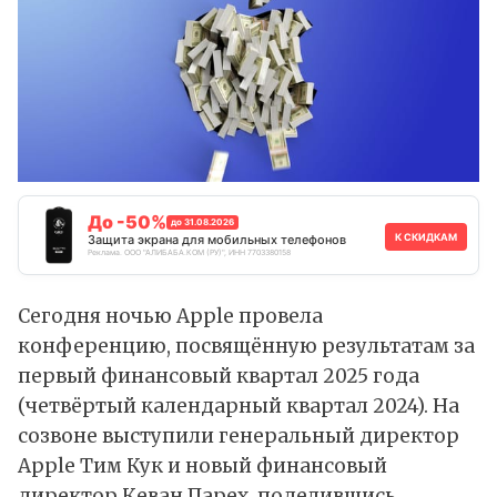
До -50%
до 31.08.2026
К СКИДКАМ
Защита экрана для мобильных телефонов
Реклама. ООО "АЛИБАБА.КОМ (РУ)", ИНН 7703380158
Сегодня ночью Apple провела
конференцию, посвящённую результатам за
первый финансовый квартал 2025 года
(четвёртый календарный квартал 2024). На
созвоне выступили генеральный директор
Apple Тим Кук и новый финансовый
директор Кеван Парех, поделившись