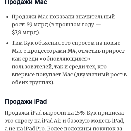
Продажи Mac
Продажи Mac показали значительный
рост: $9 млрд (в прошлом году —
$7,8 млрд).
Тим Кук объяснил это спросом на новые
Mac с процессорами M4, отметив прирост
как среди «обновляющихся»
пользователей, так и среди тех, кто
впервые покупает Mac (двузначный рост в
обеих группах).
Продажи iPad
Продажи iPad выросли на 15%. Кук приписал
это спросу на iPad Air и базовую модель iPad,
а не на iPad Pro. Более половины покупок за