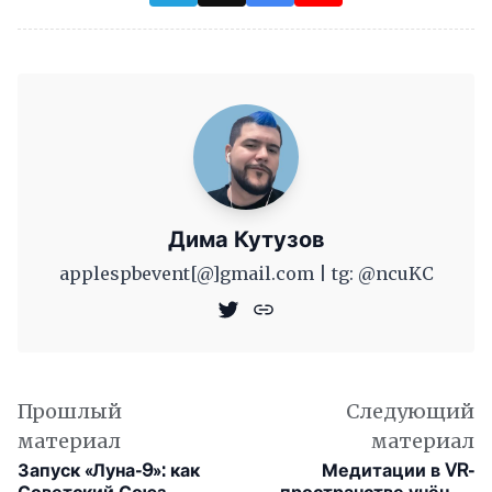
Дима Кутузов
applespbevent[@]gmail.com | tg: @ncuKC
Прошлый
Следующий
материал
материал
Запуск «Луна-9»: как
Медитации в VR-