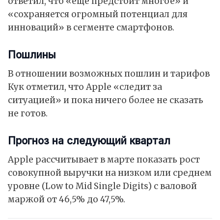
ответил, что «ещё предстоит многое» и
«сохраняется огромный потенциал для
инноваций» в сегменте смартфонов.
Пошлины
В отношении возможных пошлин и тарифов
Кук отметил, что Apple «следит за
ситуацией» и пока ничего более не сказать
не готов.
Прогноз на следующий квартал
Apple рассчитывает в марте показать рост
совокупной выручки на низком или среднем
уровне (Low to Mid Single Digits) с валовой
маржой от 46,5% до 47,5%.