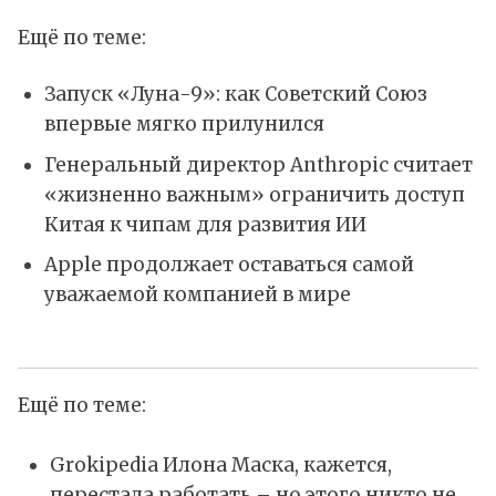
Ещё по теме:
Запуск «Луна-9»: как Советский Союз
впервые мягко прилунился
Генеральный директор Anthropic считает
«жизненно важным» ограничить доступ
Китая к чипам для развития ИИ
Apple продолжает оставаться самой
уважаемой компанией в мире
Ещё по теме:
Grokipedia Илона Маска, кажется,
перестала работать – но этого никто не