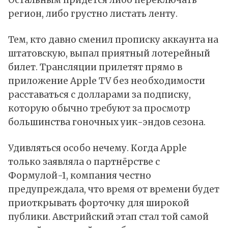
Остальным придётся либо переключать
регион, либо грустно листать ленту.
Тем, кто давно сменил прописку аккаунта на
штатовскую, выпал приятный лотерейный
билет. Трансляции прилетят прямо в
приложение Apple TV без необходимости
расставаться с долларами за подписку,
которую обычно требуют за просмотр
большинства гоночных уик-эндов сезона.
Удивляться особо нечему. Когда Apple
только заявляла о партнёрстве с
Формулой-1, компания честно
предупреждала, что время от времени будет
приоткрывать форточку для широкой
публики. Австрийский этап стал той самой