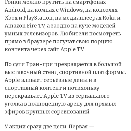
Гонки можно крутить на смартфонах
Android, на компах с Windows, на консолях
Xbox и PlayStation, на медиаплеерах Roku и
Amazon Fire TV, а заодно на куче моделей
умных телевизоров. Любители посмотреть
прямо в браузере получат свою порцию
контента через сайт Apple TV.
По сути Гран-при превращается в большой
выставочный стенд спортивной платформы.
Apple вливает серьёзные деньги в
спортивный контент и потихоньку
перекраивает Apple TV из сериального
уголка в полноценную арену для прямых
эфиров крупных соревнований.
У акции сразу две цели. Первая —