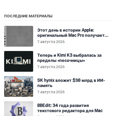
функциями Macintosh
Centris 660av
ПОСЛЕДНИЕ МАТЕРИАЛЫ
Этот день в истории Apple:
оригинальный Mac Pro получает
мощный процессор Intel
7 августа 2026
Теперь и Kimi K3 выбралась за
пределы «песочницы»
7 августа 2026
SK hynix вложит $38 млрд в ИИ-
память
7 августа 2026
BBEdit: 34 года развития
текстового редактора для Mac