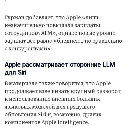
Гурман добавляет, что Apple «лишь
незначительно повышала зарплаты
сотрудникам AFM», однако новые уровни
зарплат всё равно «бледнеют по сравнению
с конкурентами».
Apple рассматривает сторонние LLM
для Siri
В материале также говорится, что
Apple
продолжает взвешивать крупный разворот
к использованию внешних больших
языковых моделей для грядущего
обновления
Siri
и, возможно, других
компонентов
Apple Intelligence
.