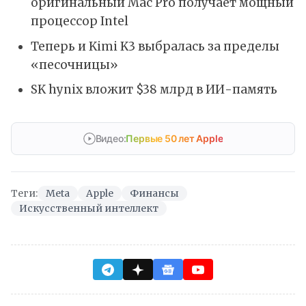
оригинальный Mac Pro получает мощный
процессор Intel
Теперь и Kimi K3 выбралась за пределы
«песочницы»
SK hynix вложит $38 млрд в ИИ-память
Видео:
Первые 50 лет Apple
Теги:
Meta
Apple
Финансы
Искусственный интеллект