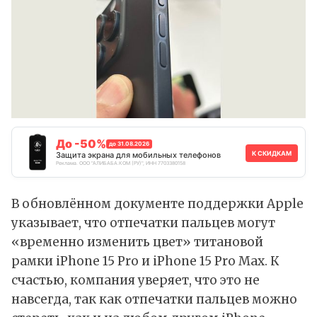
До -50%
до 31.08.2026
К СКИДКАМ
Защита экрана для мобильных телефонов
Реклама. ООО "АЛИБАБА.КОМ (РУ)", ИНН 7703380158
В обновлённом документе поддержки Apple
указывает, что отпечатки пальцев могут
«временно изменить цвет» титановой
рамки iPhone 15 Pro и iPhone 15 Pro Max. К
счастью, компания уверяет, что это не
навсегда, так как отпечатки пальцев можно