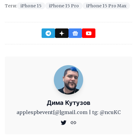
Теги:
iPhone 15
iPhone 15 Pro
iPhone 15 Pro Max
Дима Кутузов
applespbevent[@]gmail.com | tg: @ncuKC