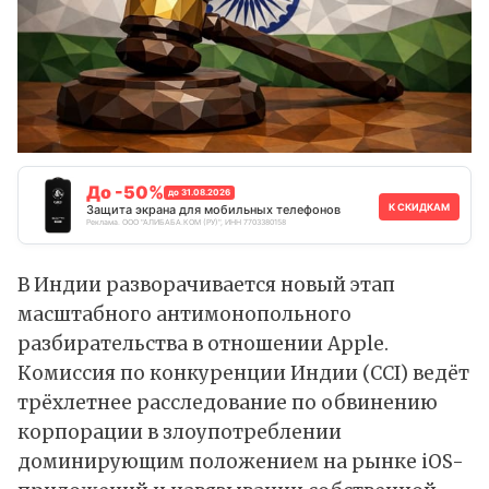
До -50%
до 31.08.2026
К СКИДКАМ
Защита экрана для мобильных телефонов
Реклама. ООО "АЛИБАБА.КОМ (РУ)", ИНН 7703380158
В Индии разворачивается новый этап
масштабного антимонопольного
разбирательства в отношении Apple.
Комиссия по конкуренции Индии (CCI) ведёт
трёхлетнее расследование по обвинению
корпорации в злоупотреблении
доминирующим положением на рынке iOS-