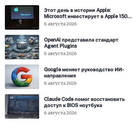
Этот день в истории Apple:
Microsoft инвестирует в Apple 150
миллионов долларов
6 августа 2026
OpenAI представила стандарт
Agent Plugins
6 августа 2026
Google меняет руководство ИИ-
направления
6 августа 2026
Claude Code помог восстановить
доступ к BIOS ноутбука
6 августа 2026