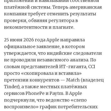
приложений и навязывании собственной
платёжной системы. Теперь американская
компания
требует
отменить результаты
проверки, обвиняя регулятора в
некомпетентности и плагиате.
25 июня 2026 года Apple направила
официальное заявление, в котором
утверждается, что индийские следователи
не проводили независимого анализа. По
словам представителей ИТ-гиганта, CCI
просто «скопировала и вставила»
претензии конкурентов — Match (владелец
Tinder), а также местных платёжных
сервисов PhonePe и Paytm. В Apple
подчеркнули, что ведомство «слепо
воспроизвело» график потребительских