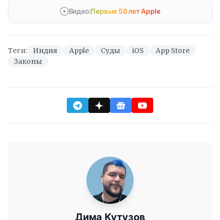
Видео:
Первые 50 лет Apple
Теги:
Индия
Apple
Суды
iOS
App Store
Законы
Дима Кутузов