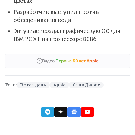
цветах
Разработчик выступил против
обесценивания кода
Энтузиаст создал графическую ОС для
IBM PC XT на процессоре 8086
Видео:
Первые 50 лет Apple
Теги:
В этот день
Apple
Стив Джобс