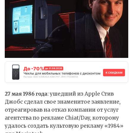
До -70%
до 31.08.2026
К СКИДКАМ
Чехлы для мобильных телефонов с дисконтом
Реклама. ООО "АЛИБАБА.КОМ (РУ)", ИНН 7703380158
27 мая 1986 года
: ушедший из Apple Стив
Джобс сделал свое знаменитое заявление,
отреагировав на отказ компании от услуг
агентства по рекламе Chiat/Day, которому
удалось создать культовую рекламу «1984»