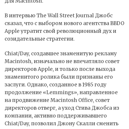
для Macintosh.
В интервью The Wall Street Journal Джобс
сказал, что с выбором нового агентства BBDO
Apple утратит свой революционный дух и
созидательные стратегии.
Chiat/Day, создавшее знаменитую рекламу
Macintosh, изначально не впечатляло совет
директоров Apple, и только после выхода
знаменитого ролика были признаны его
заслуги. Однако, созданное в 1985 году
продолжение «Lemmings», направленное
на продвижение Macintosh Office, совет
директоров отверг, а уход Стива Джобса из
компании, активно поддерживавшего
Chiat/Day, позволил Джону Скалли сменить