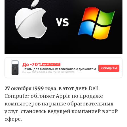
До -70%
до 31.08.2026
К СКИДКАМ
Чехлы для мобильных телефонов с дисконтом
Реклама. ООО "АЛИБАБА.КОМ (РУ)", ИНН 7703380158
27 октября 1999 года
: в этот день Dell
Computer обгоняет Apple по продаже
компьютеров на рынке образовательных
услуг, становясь ведущей компанией в этой
сфере.