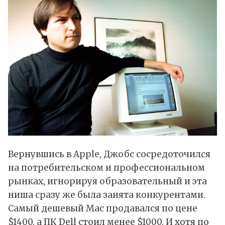
Вернувшись в Apple, Джобс сосредоточился
на потребительском и профессиональном
рынках, игнорируя образовательный и эта
ниша сразу же была занята конкурентами.
Самый дешевый Mac продавался по цене
$1400, а ПК Dell стоил менее $1000. И хотя по