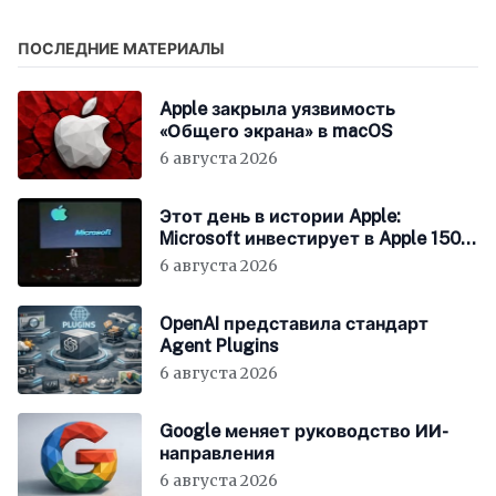
ПОСЛЕДНИЕ МАТЕРИАЛЫ
Apple закрыла уязвимость
«Общего экрана» в macOS
6 августа 2026
Этот день в истории Apple:
Microsoft инвестирует в Apple 150
миллионов долларов
6 августа 2026
OpenAI представила стандарт
Agent Plugins
6 августа 2026
Google меняет руководство ИИ-
направления
6 августа 2026