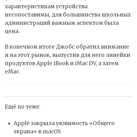
характеристикам устройства
несопоставимы, для большинства школьных
администраций важным аспектом была
цена.
В конечном итоге Джобс обратил внимание
и на этот рынок, выпустив для него линейки
продуктов Apple iBook и iMac DV, а затем
eMac.
Ещё по теме:
Apple закрыла уязвимость «Общего
экрана» в macOS