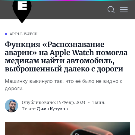
APPLE WATCH
Функция «Распознавание
аварии» на Apple Watch помогла
медикам найти автомобиль,
выброшенный далеко с дороги
Машинку выкинуло так, что её было не видно с
дороги.
Опубликовано: 14 Февр. 2023
1 мин.
Текст:
Дима Кутузов