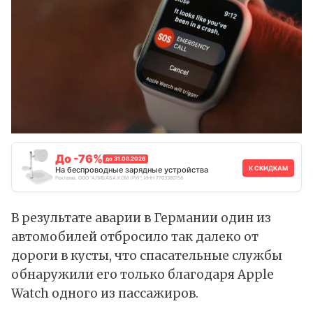
До -76%
до 31.08.2026
К СКИДКАМ
На беспроводные зарядные устройства
Реклама. ООО "АЛИБАБА.КОМ (РУ)", ИНН 7703380158
В результате аварии в Германии один из
автомобилей отбросило так далеко от
дороги в кусты, что спасательные службы
обнаружили его только благодаря Apple
Watch одного из пассажиров.