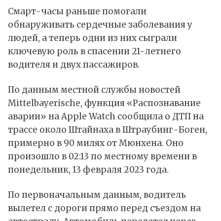
Смарт-часы раньше помогали
обнаруживать сердечные заболевания у
людей, а теперь одни из них сыграли
ключевую роль в спасении 21-летнего
водителя и двух пассажиров.
По
данным
местной службы новостей
Mittelbayerische, функция «
Распознавание
аварии
» на Apple Watch сообщила о ДТП на
трассе около Штайнаха в Штраубинг-Боген,
примерно в 90 милях от Мюнхена. Оно
произошло в 02:13 по местному времени в
понедельник, 13 февраля 2023 года.
По первоначальным данным, водитель
вылетел с дороги прямо перед съездом на