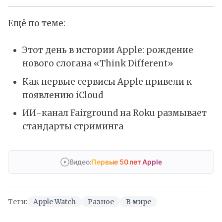
Ещё по теме:
Этот день в истории Apple: рождение
нового слогана «Think Different»
Как первые сервисы Apple привели к
появлению iCloud
ИИ-канал Fairground на Roku размывает
стандарты стриминга
Видео:
Первые 50 лет Apple
Теги:
Apple Watch
Разное
В мире