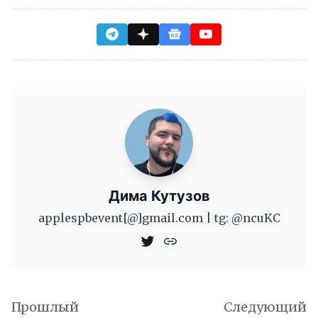
Дима Кутузов
applespbevent[@]gmail.com | tg: @ncuKC
Прошлый
Следующий