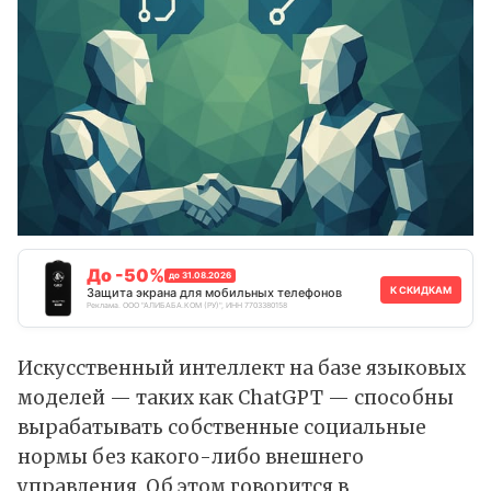
До -50%
до 31.08.2026
К СКИДКАМ
Защита экрана для мобильных телефонов
Реклама. ООО "АЛИБАБА.КОМ (РУ)", ИНН 7703380158
Искусственный интеллект на базе языковых
моделей — таких как
ChatGPT
— способны
вырабатывать собственные социальные
нормы без какого-либо внешнего
управления. Об этом говорится в