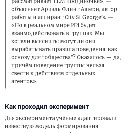
рассматривает LLM поодиночке», —
объясняет Ариэль Флинт Ашери, автор
работы и аспирант City St George’s. —
«Но в реальном мире ИИ будет
взаимодействовать в группах. Мы
хотели выяснить: могут ли они
вырабатывать правила поведения, как
основу для "общества"? Оказалось — да,
причём поведение группы нельзя
свести к действиям отдельных
агентов».
Как проходил эксперимент
Для эксперимента учёные адаптировали
известную модель формирования