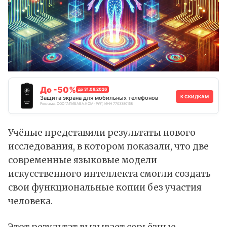
До -50%
до 31.08.2026
К СКИДКАМ
Защита экрана для мобильных телефонов
Реклама. ООО "АЛИБАБА.КОМ (РУ)", ИНН 7703380158
Учёные представили результаты нового
исследования, в котором показали, что две
современные языковые модели
искусственного интеллекта смогли создать
свои функциональные копии без участия
человека.
Этот
результат
вызывает серьёзные