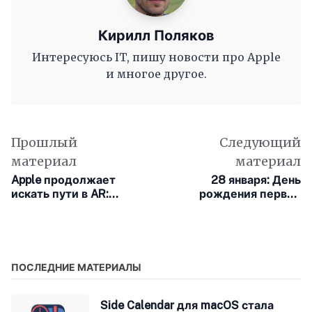
Кирилл Поляков
Интересуюсь IT, пишу новости про Apple
и многое другое.
Прошлый
Следующий
материал
материал
Apple продолжает
28 января: День
искать пути в AR:
рождения первой
компания
компьютерной игры
разрабатывает умные
очки на базе visionOS
ПОСЛЕДНИЕ МАТЕРИАЛЫ
Side Calendar для macOS стала