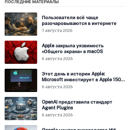
ПОСЛЕДНИЕ МАТЕРИАЛЫ
Пользователи всё чаще
разочаровываются в интернете
7 августа 2026
Apple закрыла уязвимость
«Общего экрана» в macOS
6 августа 2026
Этот день в истории Apple:
Microsoft инвестирует в Apple 150
миллионов долларов
6 августа 2026
OpenAI представила стандарт
Agent Plugins
6 августа 2026