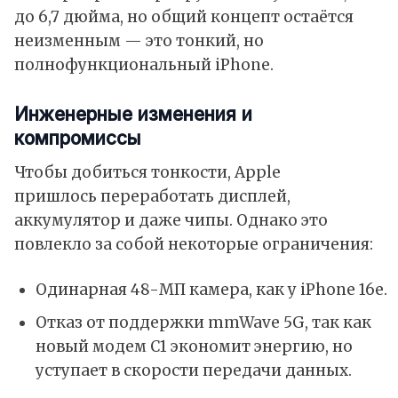
до 6,7 дюйма, но общий концепт остаётся
неизменным — это тонкий, но
полнофункциональный
iPhone
.
Инженерные изменения и
компромиссы
Чтобы добиться тонкости, Apple
пришлось переработать дисплей,
аккумулятор и даже чипы. Однако это
повлекло за собой некоторые ограничения:
Одинарная 48-МП камера, как у
iPhone 16e
.
Отказ от поддержки mmWave 5G, так как
новый модем
C1
экономит энергию, но
уступает в скорости передачи данных.