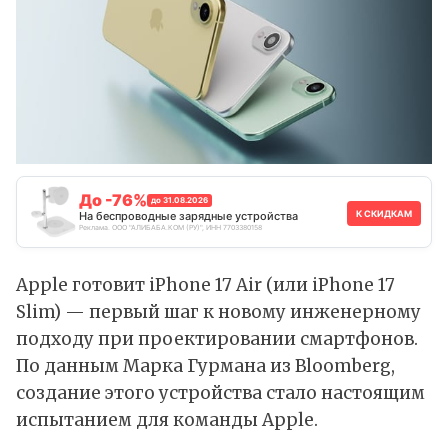
До -76%
до 31.08.2026
К СКИДКАМ
На беспроводные зарядные устройства
Реклама. ООО "АЛИБАБА.КОМ (РУ)", ИНН 7703380158
Apple готовит
iPhone 17 Air
(или iPhone 17
Slim) — первый шаг к новому инженерному
подходу при проектировании смартфонов.
По данным Марка Гурмана из Bloomberg,
создание этого устройства стало настоящим
испытанием для команды
Apple
.