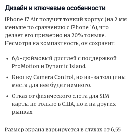
Дизайн и ключевые особенности
iPhone 17 Air получит тонкий корпус (на 2 мм
меньше по сравнению с
iPhone 16
), что
делает его примерно на 20% тоньше.
Несмотря на компактность, он сохранит:
6,6-дюймовый дисплей с поддержкой
ProMotion и Dynamic Island.
Кнопку Camera Control, но из-за толщины
места для неё будет немного.
Отказ от физического слота для SIM-
карты не только в
США
, но и на других
рынках.
Размер экрана варьируется в слухах от 6,55