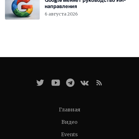
Google меняет руководство ИИ-
направления
6 августа 2026
Главная
Видео
Events