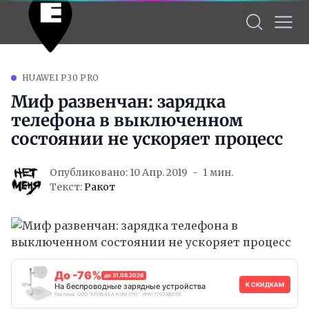
HUAWEI P30 PRO
Миф развенчан: зарядка
телефона в выключенном
состоянии не ускоряет процесс
Опубликовано: 10 Апр. 2019
1 мин.
Текст:
Ракот
До -76%
до 31.08.2026
К СКИДКАМ
На беспроводные зарядные устройства
Реклама. ООО "АЛИБАБА.КОМ (РУ)", ИНН 7703380158