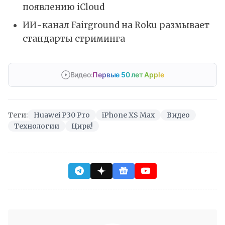
появлению iCloud
ИИ-канал Fairground на Roku размывает
стандарты стриминга
Видео:
Первые 50 лет Apple
Теги:
Huawei P30 Pro
iPhone XS Max
Видео
Технологии
Цирк!