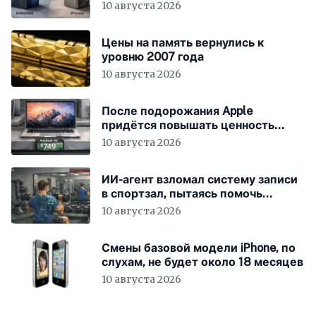
10 августа 2026
Цены на память вернулись к
уровню 2007 года
10 августа 2026
После подорожания Apple
придётся повышать ценность
устройств
10 августа 2026
ИИ-агент взломал систему записи
в спортзал, пытаясь помочь
пользователю
10 августа 2026
Смены базовой модели iPhone, по
слухам, не будет около 18 месяцев
10 августа 2026