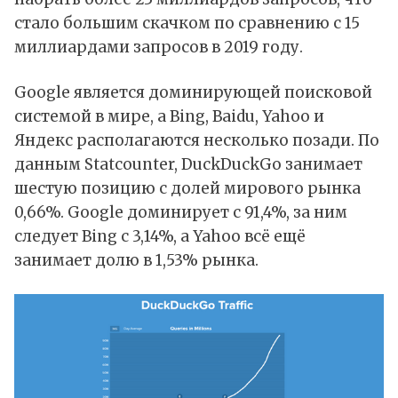
стало большим скачком по сравнению с 15
миллиардами запросов в 2019 году.
Google является доминирующей поисковой
системой в мире, а Bing, Baidu, Yahoo и
Яндекс располагаются несколько позади. По
данным
Statcounter, DuckDuckGo занимает
шестую позицию с долей мирового рынка
0,66%. Google доминирует с 91,4%, за ним
следует Bing с 3,14%, а Yahoo всё ещё
занимает долю в 1,53% рынка.