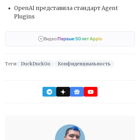
OpenAI представила стандарт Agent
Plugins
Видео:
Первые 50 лет Apple
Теги:
DuckDuckGo
Конфиденциальность