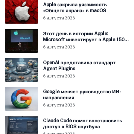
Apple закрыла уязвимость
«Общего экрана» в macOS
6 августа 2026
Этот день в истории Apple:
Microsoft инвестирует в Apple 150
миллионов долларов
6 августа 2026
OpenAI представила стандарт
Agent Plugins
6 августа 2026
Google меняет руководство ИИ-
направления
6 августа 2026
Claude Code помог восстановить
доступ к BIOS ноутбука