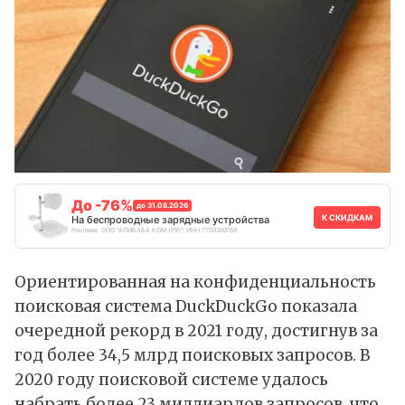
До -76%
до 31.08.2026
К СКИДКАМ
На беспроводные зарядные устройства
Реклама. ООО "АЛИБАБА.КОМ (РУ)", ИНН 7703380158
Ориентированная на конфиденциальность
поисковая система DuckDuckGo показала
очередной рекорд в 2021 году, достигнув за
год более 34,5 млрд поисковых запросов. В
2020 году поисковой системе удалось
набрать более 23 миллиардов запросов, что