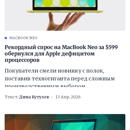
MACBOOK NEO
Рекордный спрос на MacBook Neo за $599
обернулся для Apple дефицитом
процессоров
Покупатели смели новинку с полок,
поставив техногиганта перед сложным
производственным выбором
Текст:
Дима Кутузов
13 Апр. 2026