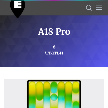
A18 Pro
6
Статьи