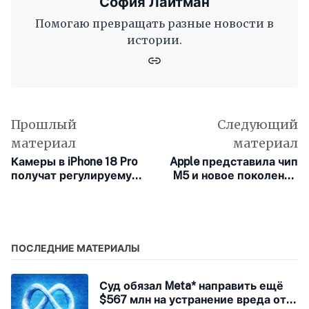
София Лайтман
Помогаю превращать разные новости в
истории.
Прошлый
Следующий
материал
материал
Камеры в iPhone 18 Pro
Apple представила чип
получат регулируемую
M5 и новое поколение
диафрагму
устройств
ПОСЛЕДНИЕ МАТЕРИАЛЫ
Суд обязал Meta* направить ещё
$567 млн на устранение вреда от