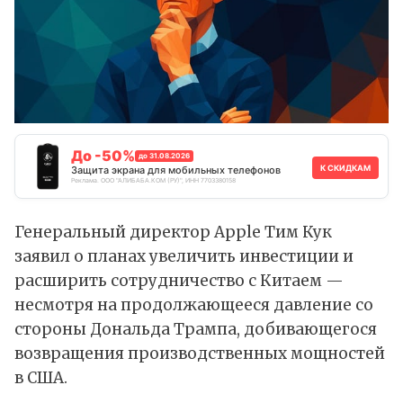
До -50%
до 31.08.2026
К СКИДКАМ
Защита экрана для мобильных телефонов
Реклама. ООО "АЛИБАБА.КОМ (РУ)", ИНН 7703380158
Генеральный директор Apple Тим Кук
заявил
о планах увеличить инвестиции и
расширить сотрудничество с Китаем —
несмотря на продолжающееся давление со
стороны Дональда Трампа, добивающегося
возвращения производственных мощностей
в США.