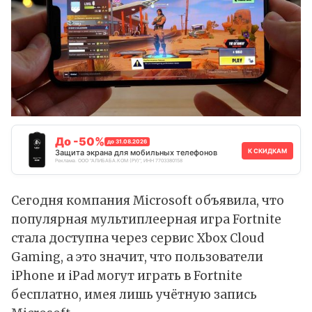
До -50%
до 31.08.2026
К СКИДКАМ
Защита экрана для мобильных телефонов
Реклама. ООО "АЛИБАБА.КОМ (РУ)", ИНН 7703380158
Сегодня компания Microsoft объявила, что
популярная мультиплеерная игра Fortnite
стала доступна через сервис Xbox Cloud
Gaming, а это значит, что пользователи
iPhone и iPad могут играть в Fortnite
бесплатно, имея лишь учётную запись