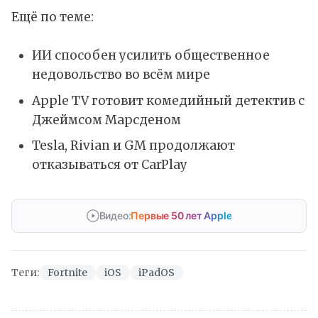
Ещё по теме:
ИИ способен усилить общественное
недовольство во всём мире
Apple TV готовит комедийный детектив с
Джеймсом Марсденом
Tesla, Rivian и GM продолжают
отказываться от CarPlay
Видео:
Первые 50 лет Apple
Теги:
Fortnite
iOS
iPadOS