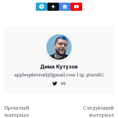
Дима Кутузов
applespbevent[@]gmail.com | tg: @ncuKC
Прошлый
Следующий
материал
материал