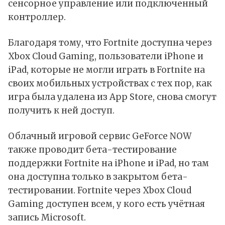
сенсорное управление или подключенный
контроллер.
Благодаря тому, что Fortnite доступна через
Xbox Cloud Gaming, пользователи iPhone и
iPad, которые не могли играть в Fortnite на
своих мобильных устройствах с тех пор, как
игра была удалена из App Store, снова смогут
получить к ней доступ.
Облачный игровой сервис GeForce NOW
также проводит бета-тестирование
поддержки Fortnite на iPhone и iPad, но там
она доступна только в закрытом бета-
тестировании. Fortnite через Xbox Cloud
Gaming доступен всем, у кого есть учётная
запись Microsoft.