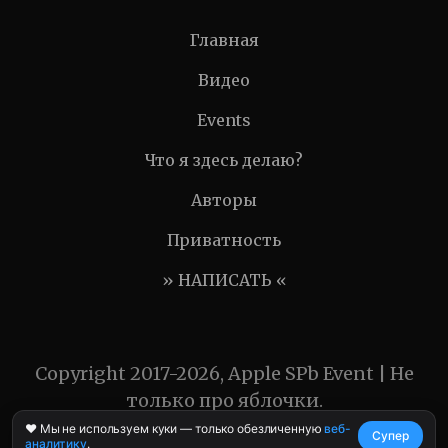
Главная
Видео
Events
Что я здесь делаю?
Авторы
Приватность
» НАПИСАТЬ «
Copyright 2017-2026, Apple SPb Event | Не
только про яблочки.
❤️ Мы не используем куки — только обезличенную
веб-
Супер
аналитику
.