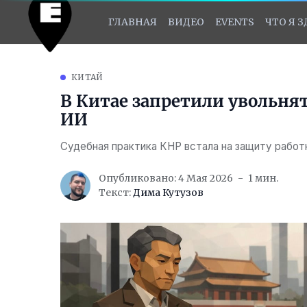
ГЛАВНАЯ
ВИДЕО
EVENTS
ЧТО Я 
КИТАЙ
В Китае запретили увольня
ИИ
Судебная практика КНР встала на защиту работ
Опубликовано: 4 Мая 2026
1 мин.
Текст:
Дима Кутузов