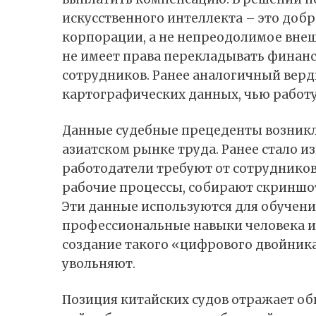
искусственного интеллекта – это до
корпорации, а не непреодолимое внеш
не имеет права перекладывать финан
сотрудников. Ранее аналогичный верд
картографических данных, чью работ
Данные судебные прецеденты возникл
азиатском рынке труда. Ранее стало из
работодатели требуют от сотрудников
рабочие процессы, собирают скриншо
Эти данные используются для обучен
профессиональные навыки человека и 
создание такого «цифрового двойника
увольняют.
Позиция китайских судов отражает об