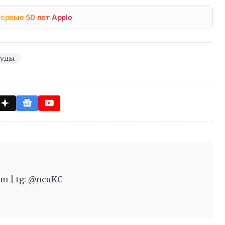
ервые 50 лет Apple
уды
m | tg: @ncuKC