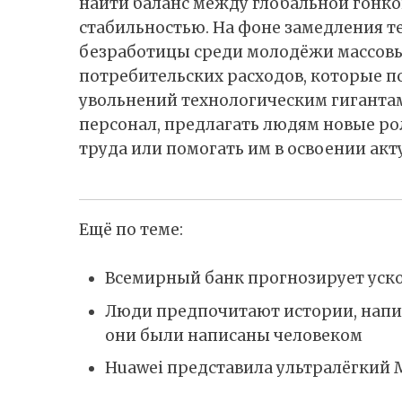
найти баланс между глобальной гонк
стабильностью. На фоне замедления т
безработицы среди молодёжи массовы
потребительских расходов, которые 
увольнений технологическим гиганта
персонал, предлагать людям новые ро
труда или помогать им в освоении акт
Ещё по теме:
Всемирный банк прогнозирует уско
Люди предпочитают истории, напис
они были написаны человеком
Huawei представила ультралёгкий M