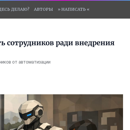
ЗДЕСЬ ДЕЛАЮ?
АВТОРЫ
» НАПИСАТЬ «
ть сотрудников ради внедрения
ников от автоматизации