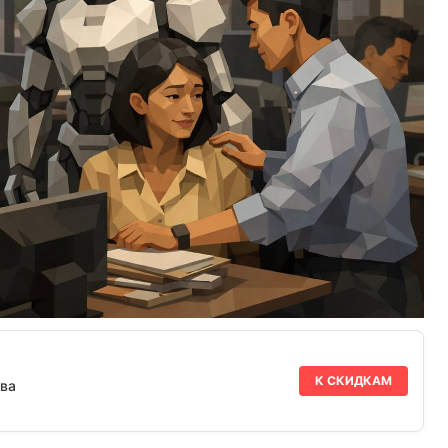
К СКИДКАМ
ва