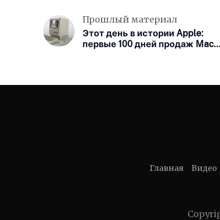
Прошлый материал
Этот день в истории Apple:
первые 100 дней продаж Mac
продемонстрировали его
огромный успех
Главная
Видео
Copyri