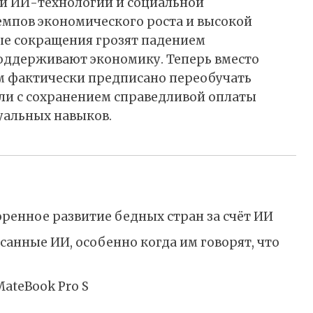
ой ИИ-технологий и социальной
емпов экономического роста и высокой
е сокращения грозят падением
поддерживают экономику. Теперь вместо
м фактически предписано переобучать
ли с сохранением справедливой оплаты
уальных навыков.
ренное развитие бедных стран за счёт ИИ
анные ИИ, особенно когда им говорят, что
ateBook Pro S