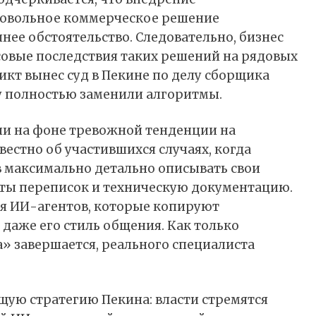
бровольное коммерческое решение
нее обстоятельство. Следовательно, бизнес
совые последствия таких решений на рядовых
икт вынес суд в Пекине по делу сборщика
у полностью заменили алгоритмы.
и на фоне тревожной тенденции на
вестно об участившихся случаях, когда
 максимально детально описывать свои
ты переписок и техническую документацию.
ия ИИ-агентов, которые копируют
даже его стиль общения. Как только
» завершается, реального специалиста
щую стратегию Пекина: власти стремятся