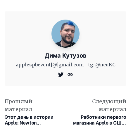
Дима Кутузов
applespbevent[@]gmail.com | tg: @ncuKC
Прошлый
Следующий
материал
материал
Этот день в истории
Работники первого
Apple: Newton
магазина Apple в США,
становится отдельным,
где появился