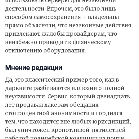
использовать серверы для незаконной
деятельности. Впрочем, это было лишь
способом самосохранения – владельцы
прямо объясняли, что незаконные действия
привлекают жалобы провайдерам, что
неизбежно приводит к физическому
отключению оборудования.
Мнение
редакции
Да, это классический пример того, как в
даркнете разбиваются иллюзии о полной
неуязвимости. Сервис, который двенадцать
лет продавал хакерам обещания
стопроцентной анонимности и гордился
тем, что находится вне любых юрисдикций,
был уничтожен кропотливой, пятилетней
работой полицейской коалиции из почти