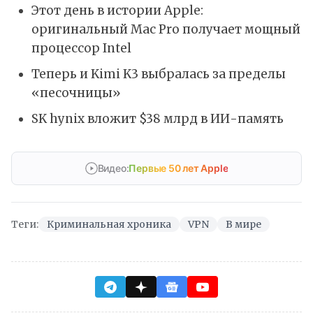
Этот день в истории Apple:
оригинальный Mac Pro получает мощный
процессор Intel
Теперь и Kimi K3 выбралась за пределы
«песочницы»
SK hynix вложит $38 млрд в ИИ-память
Видео:
Первые 50 лет Apple
Теги:
Криминальная хроника
VPN
В мире