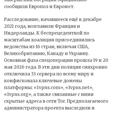
сообщили
Европол и Евроюст.
Расследование, начавшееся ещё в декабре
2021 года, возглавили Франция и
Нидерланды. К беспрецедентной по
масштабам коалиции присоединились
ведомства из 16 стран, включая США,
Великобританию, Канаду и Украину.
Основная фаза спецоперации прошла 19 и 20
мая 2026 года. В эти дни полиция синхронно
отключила 33 сервера по всему миру и
конфисковала ключевые домены
платформы: «1vpns.com», «1vpns.net»,
«1vpns.org», а также связанные с ними
скрытые адреса в сети Tor. Предполагаемого
администратора проекта выследили и