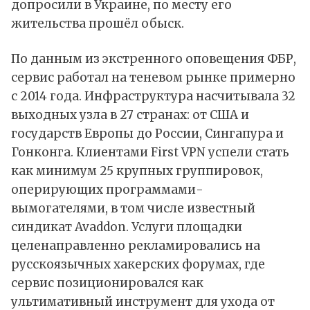
допросили в Украине, по месту его
жительства прошёл обыск.
По данным из экстренного оповещения ФБР,
сервис работал на теневом рынке примерно
с 2014 года. Инфраструктура насчитывала 32
выходных узла в 27 странах: от США и
государств Европы до России, Сингапура и
Гонконга. Клиентами First VPN успели стать
как минимум 25 крупных группировок,
оперирующих программами-
вымогателями, в том числе известный
синдикат Avaddon. Услуги площадки
целенаправленно рекламировались на
русскоязычных хакерских форумах, где
сервис позиционировался как
ультимативный инструмент для ухода от