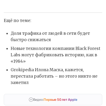
Ещё по теме:
Доля трафика от людей в сети будет
быстро снижаться
Новые технологии компании Black Forest
Labs могут фабриковать историю, как в
«1984»
Grokipedia Илона Маска, кажется,
перестала работать – но этого никто не
заметил
Видео:
Первые 50 лет Apple