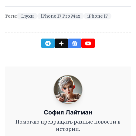
Теги:
Слухи
iPhone 17 Pro Max
iPhone 17
София Лайтман
Помогаю превращать разные новости в
истории.