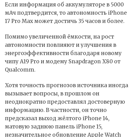
Если информация об аккумуляторе в 5000
мАч подтвердится, то автономность
iPhone
17 Pro Max
может достичь 35 часов и более.
Помимо увеличенной ёмкости, на рост
автономности повлияют и улучшения в
энергоэффективности благодаря новому
чипу
A19 Pro
и модему Snapdragon X80 от
Qualcomm
.
Хотя точность прогнозов источника иногда
вызывает вопросы, в прошлом он
неоднократно предоставлял достоверную
информацию. В частности, он точно
предсказал выход жёлтого
iPhone 14
,
матовую заднюю панель
iPhone 15
,
незначительное обновление Apple Watch