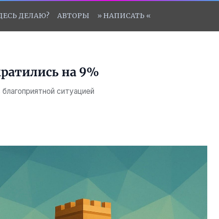
ЗДЕСЬ ДЕЛАЮ?
АВТОРЫ
» НАПИСАТЬ «
кратились на 9%
 благоприятной ситуацией