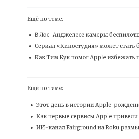
Ещё по теме:
В Лос-Анджелесе камеры беспилотн
Сериал «Киностудия» может стать 
Как Тим Кук помог Apple избежать 
Ещё по теме:
Этот день в истории Apple: рождени
Как первые сервисы Apple привели 
ИИ-канал Fairground на Roku разм