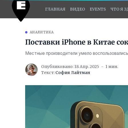
ГЛАВНАЯ
ВИДЕО
EVENTS
ЧТО Я 
АНАЛИТИКА
Поставки iPhone в Китае со
Местные производители умело воспользовались
Опубликовано: 18 Апр. 2025
1 мин.
Текст:
София Лайтман