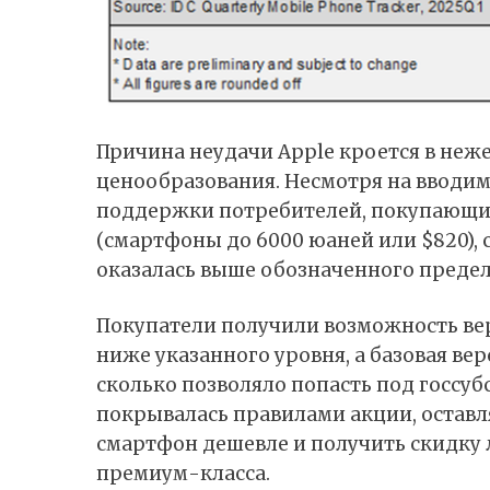
Причина неудачи Apple кроется в неж
ценообразования. Несмотря на вводи
поддержки потребителей, покупающих
(смартфоны до 6000 юаней или $820),
оказалась выше обозначенного предел
Покупатели получили возможность вер
ниже указанного уровня, а базовая ве
сколько позволяло попасть под госсуб
покрывалась правилами акции, оставл
смартфон дешевле и получить скидку 
премиум-класса.