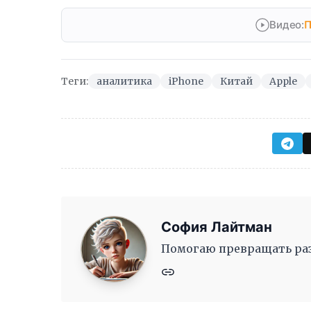
Видео:
П
Теги:
аналитика
iPhone
Китай
Apple
София Лайтман
Помогаю превращать раз