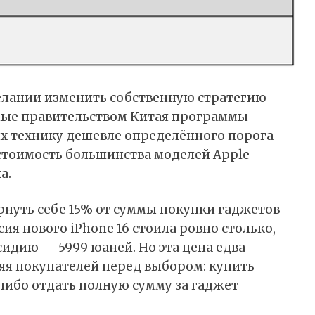
елании изменить собственную стратегию
мые правительством
Китая
программы
 технику дешевле определённого порога
 стоимость большинства моделей Apple
а.
нуть себе 15% от суммы покупки гаджетов
рсия нового
iPhone 16
стоила ровно столько,
сидию — 5999 юаней. Но эта цена едва
яя покупателей перед выбором: купить
либо отдать полную сумму за гаджет