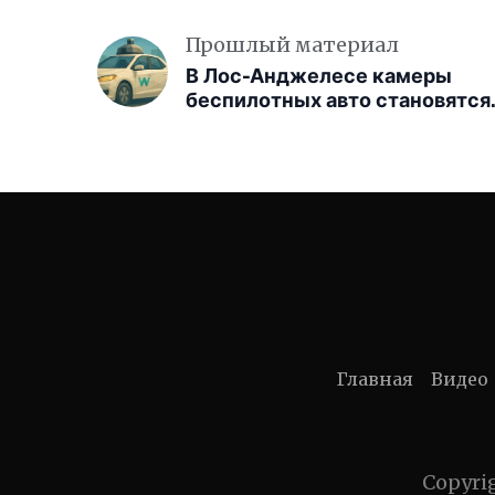
Прошлый материал
В Лос-Анджелесе камеры
беспилотных авто становятся
глазами полиции
Главная
Видео
Copyri