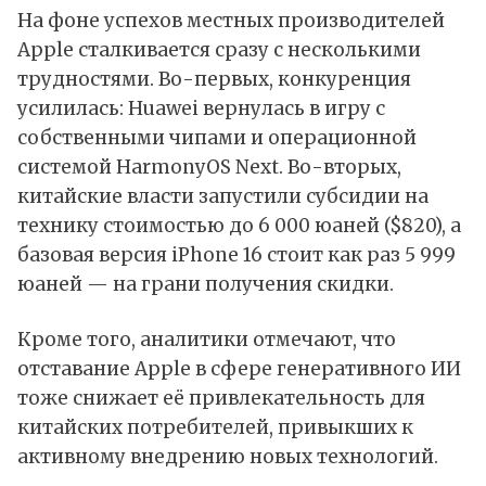
На фоне успехов местных производителей
Apple сталкивается сразу с несколькими
трудностями. Во-первых, конкуренция
усилилась: Huawei вернулась в игру с
собственными чипами и операционной
системой
HarmonyOS
Next. Во-вторых,
китайские власти запустили субсидии на
технику стоимостью до 6 000 юаней ($820), а
базовая версия
iPhone 16
стоит как раз 5 999
юаней — на грани получения скидки.
Кроме того, аналитики отмечают, что
отставание Apple в сфере генеративного
ИИ
тоже снижает её привлекательность для
китайских потребителей, привыкших к
активному внедрению новых технологий.