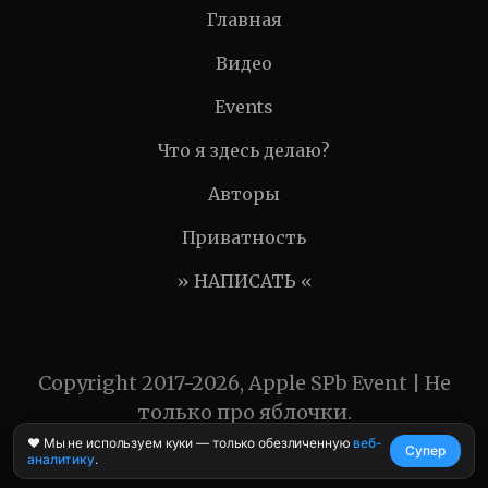
Главная
Видео
Events
Что я здесь делаю?
Авторы
Приватность
» НАПИСАТЬ «
Copyright 2017-2026, Apple SPb Event | Не
только про яблочки.
❤️ Мы не используем куки — только обезличенную
веб-
Супер
аналитику
.