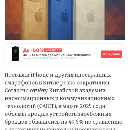
До -50%
до 31.08.2026
К СКИДКАМ
Защита экрана для мобильных телефонов
Реклама. ООО "АЛИБАБА.КОМ (РУ)", ИНН 7703380158
Поставки iPhone и других иностранных
смартфонов в Китае резко сократились.
Согласно отчёту Китайской академии
информационных и коммуникационных
технологий (CAICT), в марте 2025 года
объёмы продаж устройств зарубежных
брендов обвалились на 49,6% по сравнению
с аналогичным периодом прошлого года —