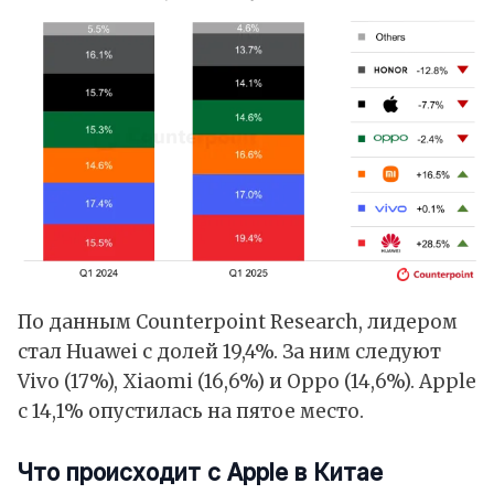
По
данным
Counterpoint Research, лидером
стал
Huawei
с долей 19,4%. За ним следуют
Vivo
(17%),
Xiaomi
(16,6%) и
Oppo
(14,6%). Apple
с 14,1% опустилась на пятое место.
Что происходит с Apple в Китае