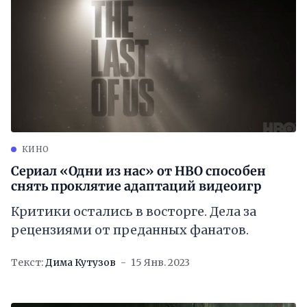
КИНО
Сериал «Одни из нас» от HBO способен
снять проклятие адаптаций видеоигр
Критики остались в восторге. Дела за
рецензиями от преданных фанатов.
Текст:
Дима Кутузов
15 Янв. 2023