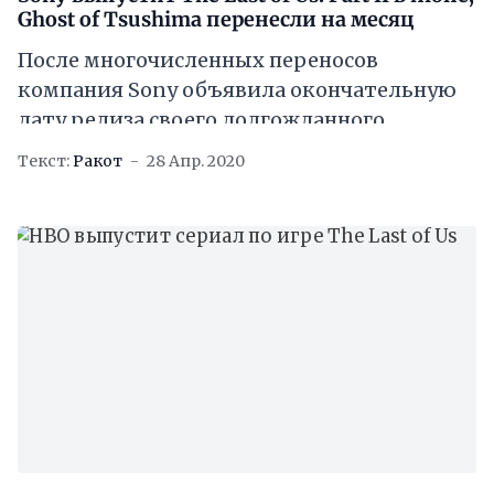
Ghost of Tsushima перенесли на месяц
После многочисленных переносов
компания Sony объявила окончательную
дату релиза своего долгожданного
эксклюзива The Last of Us Part II. Игра
Текст:
Ракот
28 Апр. 2020
поступит в продажу 19 июня 2020