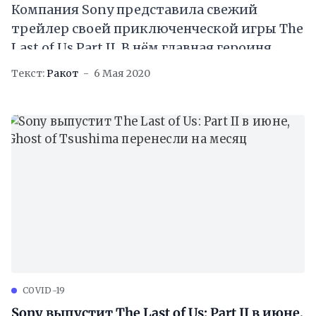
Компания Sony представила свежий
трейлер своей приключенческой игры The
Last of Us Part II. В нём главная героиня
Элли пытается выжить в мире
Текст:
Ракот
6 Мая 2020
постапокалипсиса и
COVID-19
Sony выпустит The Last of Us: Part II в июне,