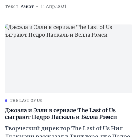
провёл небольшое расследование,
Текст:
Ракот
11 Апр. 2021
прояснив ситуацию в игровом
подразделении компании, и выяснил,
почему
THE LAST OF US
Джоэла и Элли в сериале The Last of Us
сыграют Педро Паскаль и Белла Рэмси
Творческий директор The Last of Us Нил
Дракманн рассказал в Твиттере, что Педро