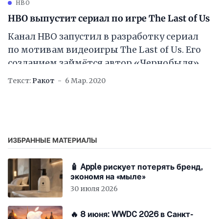
HBO
HBO выпустит сериал по игре The Last of Us
Канал HBO запустил в разработку сериал
по мотивам видеоигры The Last of Us. Его
созданием займётся автор «Чернобыля»
Крейг Мейзин при полной поддержке Sony.
Текст:
Ракот
6 Мар. 2020
В
ИЗБРАННЫЕ МАТЕРИАЛЫ
🧴 Apple рискует потерять бренд,
экономя на «мыле»
30 июля 2026
🔥 8 июня: WWDC 2026 в Санкт-