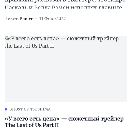
Паскаль и Белла Рэмси исполнят главные
роли в одноимённом сериале от HBO.
Текст:
Ракот
11 Февр. 2021
GHOST OF TSUSHIMA
«У всего есть цена» — сюжетный трейлер
The Last of Us Part II