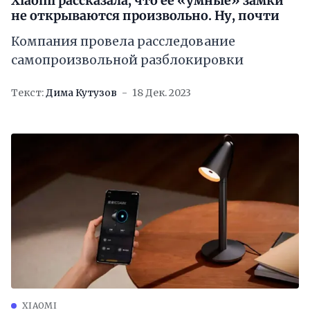
Xiaomi рассказала, что её «умные» замки
не открываются произвольно. Ну, почти
Компания провела расследование
самопроизвольной разблокировки
Текст:
Дима Кутузов
18 Дек. 2023
XIAOMI