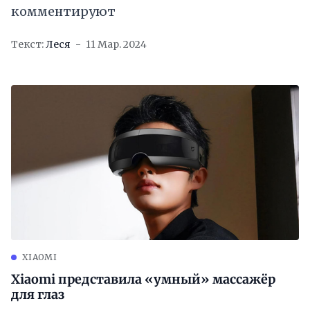
комментируют
Текст:
Леся
11 Мар. 2024
XIAOMI
Xiaomi представила «умный» массажёр
для глаз