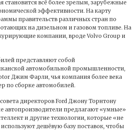
я становится всё более зрелым, зарубежные
ономической эффективности. На карту
аммы правительств различных стран по
ботающих на дизельном и газовом топливе. На
курирующие компании, вроде Volvo Group и
илей представляют собой
риканской автомобильной промышленности,
otor Джим Фарли, чья компания более века
ер по сборке автомобилей.
 совета директоров Ford Джону Торнтону
кие автопроизводители предлагают «умные»
еллект и другие технологии, которые «не
и используют дешёвую базу поставок, чтобы