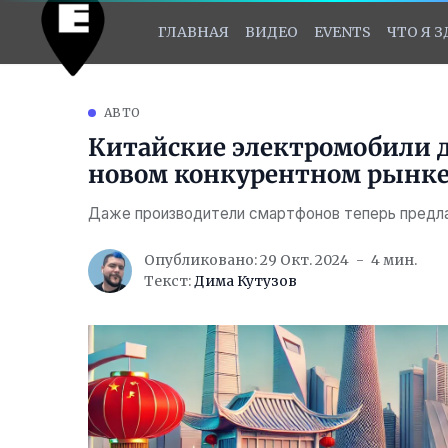
ГЛАВНАЯ
ВИДЕО
EVENTS
ЧТО Я 
АВТО
Китайские электромобили д
новом конкурентном рынк
Даже производители смартфонов теперь предла
Опубликовано: 29 Окт. 2024
4 мин.
Текст:
Дима Кутузов