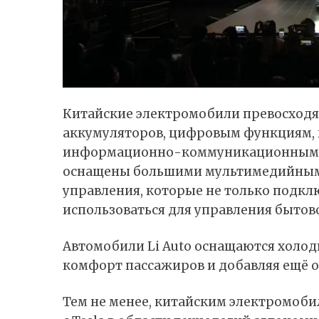
Китайские электромобили превосходя
аккумуляторов, цифровым функциям, к
информационно-коммуникационным т
оснащены большими мультимедийными
управления, которые не только подкл
использоваться для управления бытов
Автомобили Li Auto оснащаются холо
комфорт пассажиров и добавляя ещё 
Тем не менее, китайским электромоби