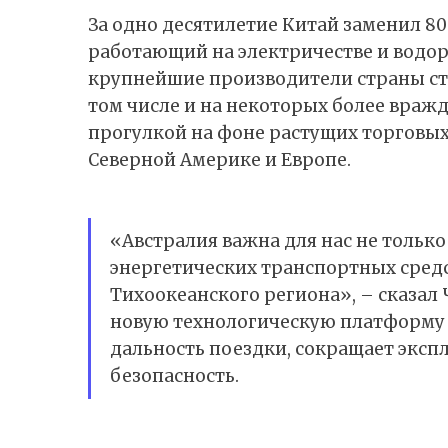
За одно десятилетие Китай заменил 80
работающий на электричестве и водо
крупнейшие производители страны стре
том числе и на некоторых более вражд
прогулкой на фоне растущих торговых
Северной Америке и Европе.
«Австралия важна для нас не только
энергетических транспортных средст
Тихоокеанского региона», – сказал 
новую технологическую платформу д
дальность поездки, сокращает экс
безопасность.