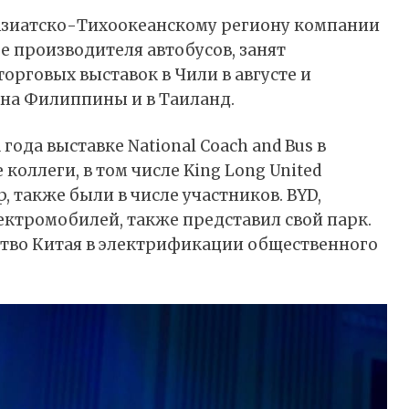
 Азиатско-Тихоокеанскому региону компании
ре производителя автобусов, занят
орговых выставок в Чили в августе и
 на Филиппины и в Таиланд.
года выставке National Coach and Bus в
коллеги, в том числе King Long United
p, также были в числе участников. BYD,
ктромобилей, также представил свой парк.
ство Китая в электрификации общественного