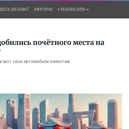
ЗДЕСЬ ДЕЛАЮ?
АВТОРЫ
» НАПИСАТЬ «
обились почётного места на
е
гают свои автомобили клиентам