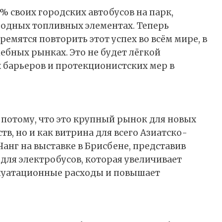
% своих городских автобусов на парк,
родных топливных элементах. Теперь
мятся повторить этот успех во всём мире, в
ебных рынках. Это не будет лёгкой
 барьеров и протекционистских мер в
 потому, что это крупный рынок для новых
в, но и как витрина для всего Азиатско-
Чанг на выставке в Брисбене, представив
ля электробусов, которая увеличивает
плуатационные расходы и повышает