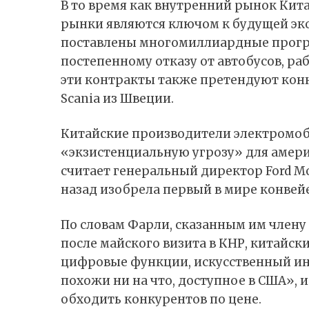
В то время как внутренний рынок Кита
рынки являются ключом к будущей эк
поставлены многомиллиардные прогр
постепенному отказу от автобусов, ра
эти контракты также претендуют кон
Scania из Швеции.
Китайские производители электромоб
«экзистенциальную угрозу» для аме
считает генеральный директор Ford M
назад изобрела первый в мире конвей
По словам Фарли, сказанным им члену
после майского визита в КНР, китайс
цифровые функции, искусственный инт
похожи ни на что, доступное в США», 
обходить конкурентов по цене.