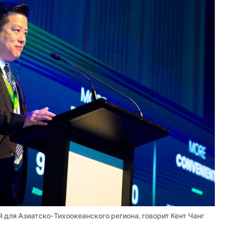
для Азиатско-Тихоокеанского региона, говорит Кент Чанг