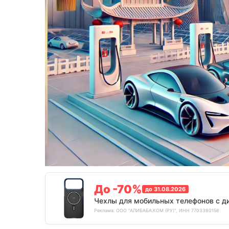
До -70%
до 31.08.2026
Чехлы для мобильных телефонов с д
Реклама. ООО "АЛИБАБА.КОМ (РУ)", ИНН 7703380158