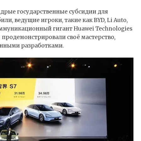
едрые государственные субсидии для
и, ведущие игроки, такие как BYD, Li Auto,
коммуникационный гигант Huawei Technologies
–
продемонстрировали
своё мастерство,
енными разработками.