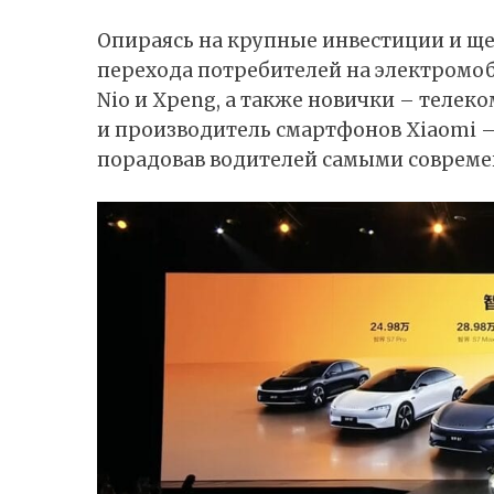
Опираясь на крупные инвестиции и щ
перехода потребителей на электромобил
Nio и Xpeng, а также новички – теле
и производитель смартфонов Xiaomi 
порадовав водителей самыми соврем