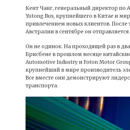
Кент Чанг, генеральный директор по
Yutong Bus, крупнейшего в Китае и ми
привлечением новых клиентов. После т
Австралии в сентябре он отправляется
Он не одинок. На проходящей раз в два 
Брисбене в прошлом месяце китайские 
Automotive Industry и Foton Motor Grou
крупнейший в мире производитель эле
Все вместе они демонстрируют лидер
транспорта.