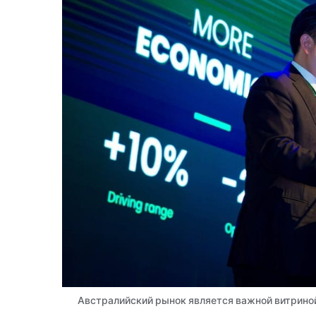
Австралийский рынок является важной витриной 