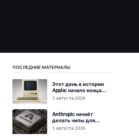
ПОСЛЕДНИЕ МАТЕРИАЛЫ
Этот день в истории
Apple: начало конца
для клонов Mac
5 августа 2026
Anthropic начнёт
делать чипы для
Claude
5 августа 2026