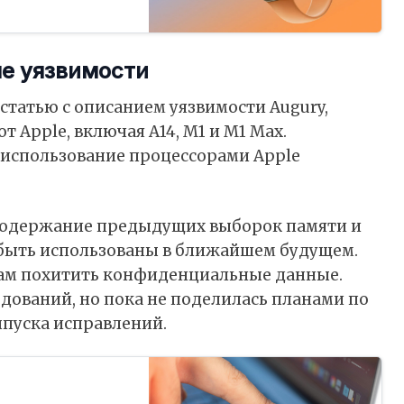
е уязвимости
статью с описанием уязвимости Augury,
т Apple, включая A14, M1 и M1 Max.
 использование процессорами Apple
.
 содержание предыдущих выборок памяти и
 быть использованы в ближайшем будущем.
ам похитить конфиденциальные данные.
едований, но пока не поделилась планами по
пуска исправлений.