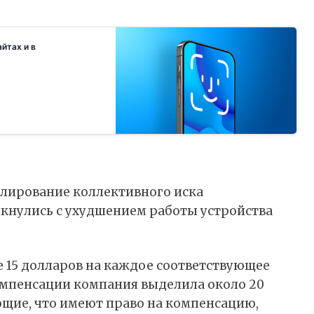
йтах и в
улирование коллективного иска
лкнулись с ухудшением работы устройства
е 15 долларов на каждое соответствующее
компенсации компания выделила около 20
щие, что имеют право на компенсацию,