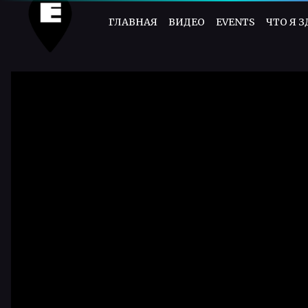
ГЛАВНАЯ
ВИДЕО
EVENTS
ЧТО Я 