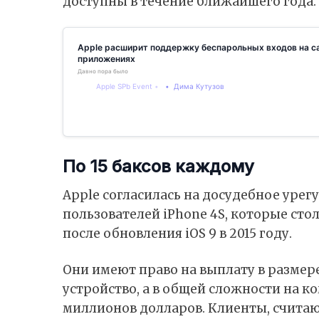
доступны в течение ближайшего года.
Apple расширит поддержку беспарольных входов на са
приложениях
Давно пора было
Apple SPb Event
Дима Кутузов
По 15 баксов каждому
Apple согласилась на досудебное урег
пользователей iPhone 4S, которые сто
после обновления iOS 9 в 2015 году.
Они имеют право на выплату в размер
устройство, а в общей сложности на 
миллионов долларов. Клиенты, считаю