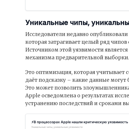
Уникальные чипы, уникальны
Исследователи недавно опубликовали 
которая затрагивает целый ряд чипов о
Источником этой уязвимости является
механизма предварительной выборки
Это оптимизация, которая учитывает
даёт подсказку – какие данные могут
Это может позволить злоумышленник
Apple осведомлена о результатах иссл
устранению последствий и сроками вы
⚡В процессорах Apple нашли критическую уязвимость
Уникальные чипы, уникальные уязвимости