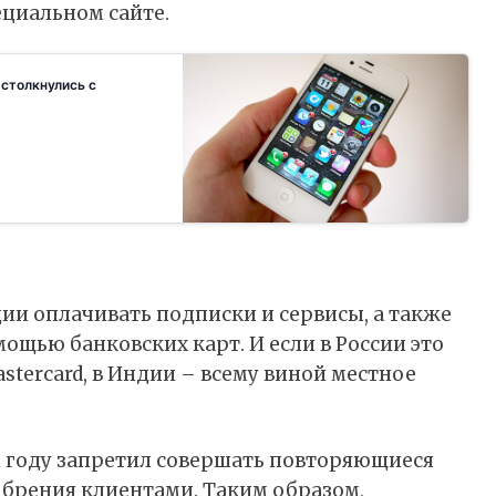
ециальном сайте.
 столкнулись с
ии оплачивать подписки и сервисы, а также
мощью банковских карт. И если в России это
astercard, в Индии – всему виной местное
 году запретил совершать повторяющиеся
брения клиентами. Таким образом,