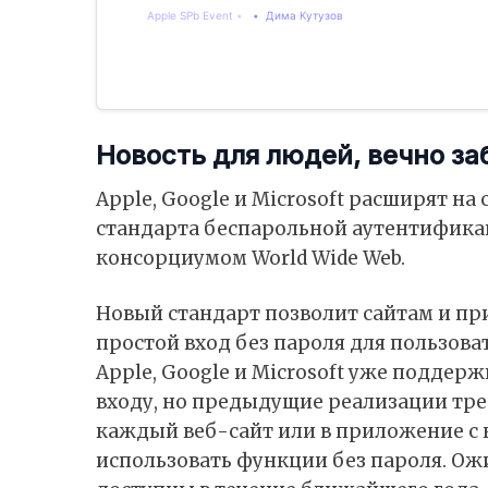
Apple SPb Event
Дима Кутузов
Новость для людей, вечно з
Apple, Google и Microsoft расширят н
стандарта беспарольной аутентификаци
консорциумом World Wide Web.
Новый стандарт позволит сайтам и п
простой вход без пароля для пользова
Apple, Google и Microsoft уже подде
входу, но предыдущие реализации тре
каждый веб-сайт или в приложение с 
использовать функции без пароля. Ож