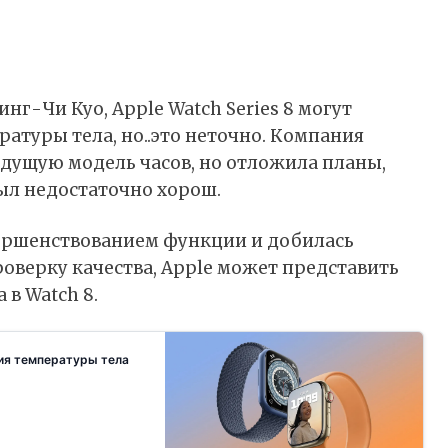
нг-Чи Куо, Apple Watch Series 8 могут
атуры тела, но..это неточно. Компания
ыдущую модель часов, но отложила планы,
ыл недостаточно хорош.
вершенствованием функции и добилась
роверку качества, Apple может представить
в Watch 8.
ния температуры тела