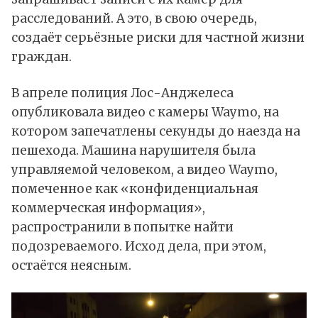
расследований. А это, в свою очередь,
создаёт серьёзные риски для частной жизни
граждан.
В апреле полиция Лос-Анджелеса
опубликовала видео с камеры Waymo, на
котором запечатлены секунды до наезда на
пешехода. Машина нарушителя была
управляемой человеком, а видео Waymo,
помеченное как «конфиденциальная
коммерческая информация»,
распространили в попытке найти
подозреваемого. Исход дела, при этом,
остаётся неясным.