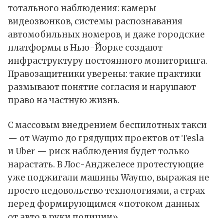
тотального наблюдения: камеры
видеозвонков, системы распознавания
автомобильных номеров, и даже городские
платформы в Нью-Йорке создают
инфраструктуру постоянного мониторинга.
Правозащитники уверены: такие практики
размывают понятие согласия и нарушают
право на частную жизнь.
С массовым внедрением беспилотных такси
— от Waymo до грядущих проектов от
Tesla
и Uber — риск наблюдения будет только
нарастать. В Лос-Анджелесе протестующие
уже поджигали машины Waymo, выражая не
просто недовольство технологиями, а страх
перед формирующимся «потоком данных
от авто в руки полиции».