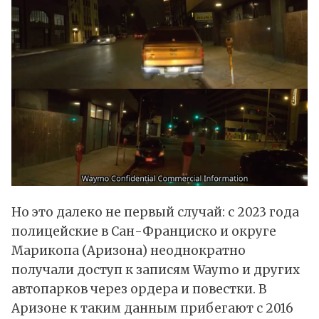
Но это далеко не первый случай: с 2023 года
полицейские в Сан-Франциско и округе
Марикопа (Аризона) неоднократно
получали доступ к записям Waymo и других
автопарков через ордера и повестки. В
Аризоне к таким данным прибегают с 2016