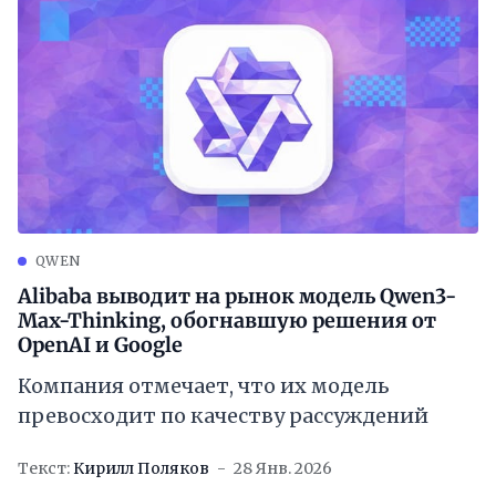
QWEN
Alibaba выводит на рынок модель Qwen3-
Max-Thinking, обогнавшую решения от
OpenAI и Google
Компания отмечает, что их модель
превосходит по качеству рассуждений
Текст:
Кирилл Поляков
28 Янв. 2026