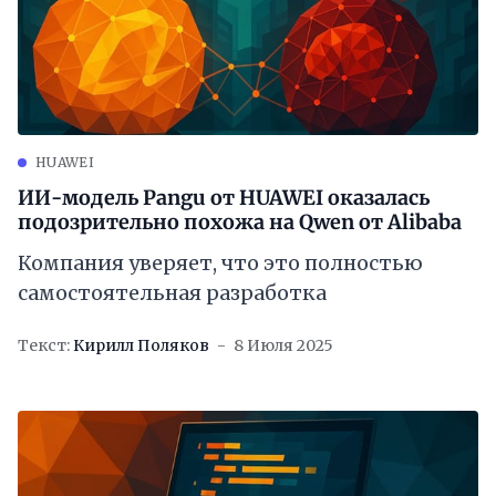
HUAWEI
ИИ-модель Pangu от HUAWEI оказалась
подозрительно похожа на Qwen от Alibaba
Компания уверяет, что это полностью
самостоятельная разработка
Текст:
Кирилл Поляков
8 Июля 2025