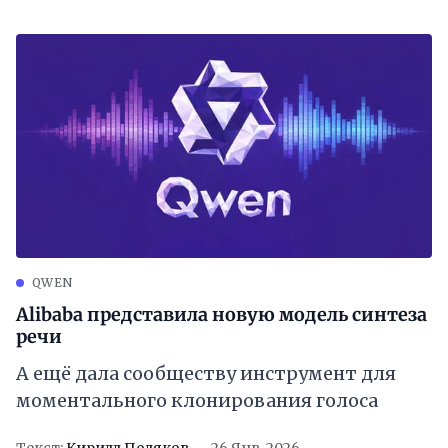
QWEN
Alibaba представила новую модель синтеза
речи
А ещё дала сообществу инструмент для
моментального клонирования голоса
Текст:
Кирилл Поляков
26 Янв. 2026