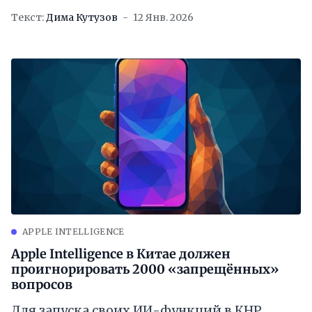
Текст:
Дима Кутузов
12 Янв. 2026
APPLE INTELLIGENCE
Apple Intelligence в Китае должен
проигнорировать 2000 «запрещённых»
вопросов
Для запуска своих ИИ-функций в КНР