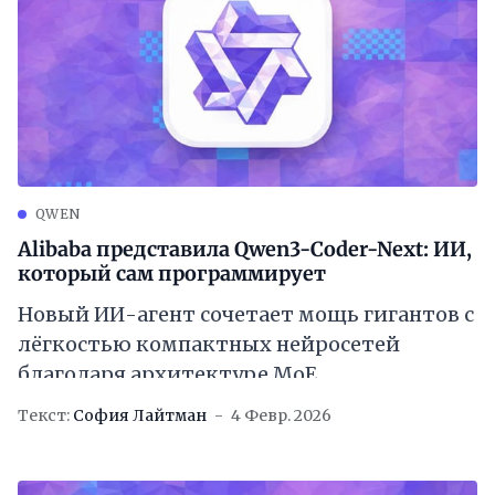
QWEN
Alibaba представила Qwen3-Coder-Next: ИИ,
который сам программирует
Новый ИИ-агент сочетает мощь гигантов с
лёгкостью компактных нейросетей
благодаря архитектуре MoE
Текст:
София Лайтман
4 Февр. 2026