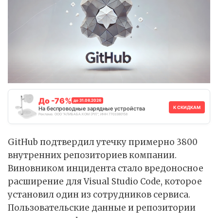
До -76%
до 31.08.2026
К СКИДКАМ
На беспроводные зарядные устройства
Реклама. ООО "АЛИБАБА.КОМ (РУ)", ИНН 7703380158
GitHub
подтвердил
утечку примерно 3800
внутренних репозиториев компании.
Виновником инцидента стало вредоносное
расширение для Visual Studio Code, которое
установил один из сотрудников сервиса.
Пользовательские данные и репозитории